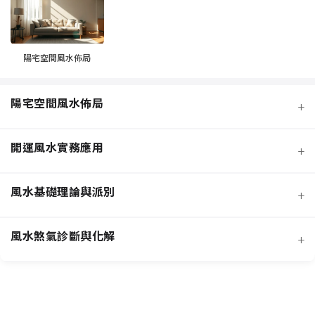
陽宅空間風水佈局
陽宅空間風水佈局
+
開運風水實務應用
+
風水基礎理論與派別
+
風水煞氣診斷與化解
+
客廳風水規劃
招桃花與人緣
臥室風水規劃