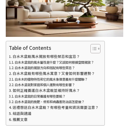
Table of Contents
白水木盆栽風水擺放有哪些禁忌和宜忌？
白水木盆栽的風水屬性是什麼？又該如何根據空間擺放？
白水木盆栽的擺放方向和搭配有哪些禁忌？
白水木盆栽有哪些風水寓意？又會如何影響運勢？
白水木的植物特性和它的風水象徵意義有什麼關聯？
白水木盆栽對家庭和個人運勢有哪些影響？
如何正確養護白水木盆栽並維持好風水？
白水木盆栽的日常養護有哪些要點？
白水木盆栽的施肥、修剪和病蟲害防治該怎麼做？
送禮想送白水木盆栽？有哪些考量和資訊需要注意？
結語與建議
推薦文章