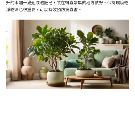
升的水加一湯匙液體肥皂，噴在蚜蟲聚集的地方就好。保持環境乾
淨乾燥也很重要，可以有效預防病蟲害。