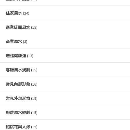
住家風水
(24)
商業店面風水
(15)
商業風水
(3)
增進健康運
(13)
客廳風水規劃
(15)
常見內部形煞
(16)
常見外部形煞
(19)
廚房風水規劃
(15)
招桃花與人緣
(15)