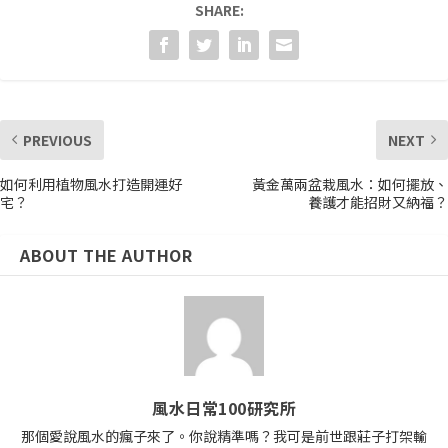
SHARE:
PREVIOUS
NEXT
如何利用植物風水打造開運好
黃金萬兩盆栽風水：如何擺放、
宅？
養護才能招財又納福？
ABOUT THE AUTHOR
風水日常100研究所
那個愛說風水的瘋子來了。你說精準嗎？我可是前世跟莊子打架輸