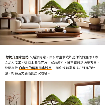
想提升居家運勢
又增添綠意？白水木盆栽或許是你的好選擇！本
文深入淺出，從風水擺放宜忌、寓意解析、日常養護到送禮考量，
全面剖析
白水木的居家風水妙用
，讓你輕鬆掌握提升好運的秘
訣，打造活力滿滿的居家環境。