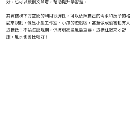
好。也可以放個文昌塔，幫助提升學習運。
其實樓梯下方空間的利用很彈性，可以依照自己的需求和房子的格
局來規劃，像是小型工作室、小孩的遊戲區，甚至做成酒窖也有人
這樣做！不論怎麼規劃，保持明亮通風最重要，這樣住起來才舒
服，風水也會比較好！