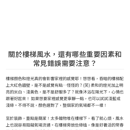
關於樓梯風水，還有哪些重要因素和
常見錯誤需要注意？
樓梯顏色和燈光真的會影響家裡的感覺耶！想想看，昏暗的樓梯配
上大紅色牆壁，是不是感覺有點…怪怪的？(笑) 柔和的燈光加上明
亮的米白、淺黃色，是不是舒服多了？就像沐浴在陽光下，心情也
跟著好起來！ 如果想要家裡感覺更寧靜一點，也可以試試淺藍或
淺綠。不得不說，顏色選對了，整個家的氣場都不一樣！
至於裝飾，重點是簡潔！太多雜物堆在樓梯下，看了就心煩，風水
上也說容易阻礙氣場流通。在樓梯旁放些綠植，像是好養活的常春