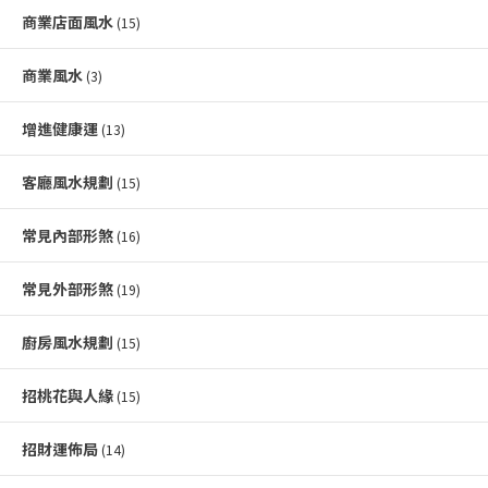
商業店面風水
(15)
商業風水
(3)
增進健康運
(13)
客廳風水規劃
(15)
常見內部形煞
(16)
常見外部形煞
(19)
廚房風水規劃
(15)
招桃花與人緣
(15)
招財運佈局
(14)