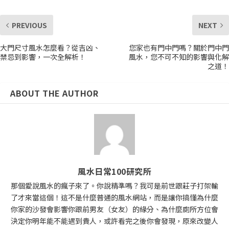
PREVIOUS
NEXT
大門尺寸風水怎麼看？從吉凶、
您家也有門中門嗎？關於門中門
禁忌到影響，一次全解析！
風水，您不可不知的影響與化解
之道！
ABOUT THE AUTHOR
風水日常100研究所
那個愛說風水的瘋子來了。你說精準嗎？我可是前世跟莊子打架輸
了才來當這個！這不是什麼普通的風水網站，而是讓你搞懂為什麼
你家的沙發會影響你跟前男友（女友）的緣分、為什麼廁所方位會
決定你明年能不能遇到貴人，或許看完之後你會發現，原來改變人