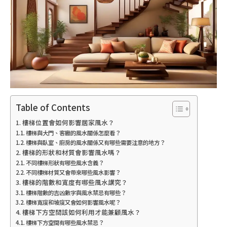
Table of Contents
樓梯位置會如何影響居家風水？
樓梯與大門、客廳的風水關係怎麼看？
樓梯與臥室、廚房的風水關係又有哪些需要注意的地方？
樓梯的形狀和材質會影響風水嗎？
不同樓梯形狀有哪些風水含義？
不同樓梯材質又會帶來哪些風水影響？
樓梯的階數和寬度有哪些風水講究？
樓梯階數的吉凶數字與風水禁忌有哪些？
樓梯寬度和坡度又會如何影響風水呢？
樓梯下方空間該如何利用才能兼顧風水？
樓梯下方空間有哪些風水禁忌？