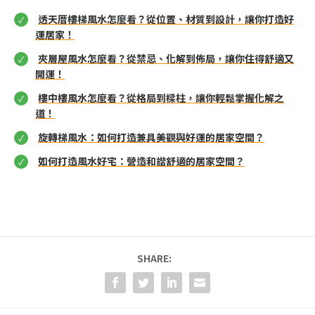
透天厝樓梯風水怎麼看？從位置、材質到設計，讓你打造好
運居家！
夾層屋風水怎麼看？從禁忌、化解到佈局，讓你住得舒適又
開運！
樓中樓風水怎麼看？從格局到樑柱，讓你輕鬆掌握化解之
道！
旋轉梯風水：如何打造兼具美觀與好運的居家空間？
如何打造風水好宅：營造和諧舒適的居家空間？
SHARE: