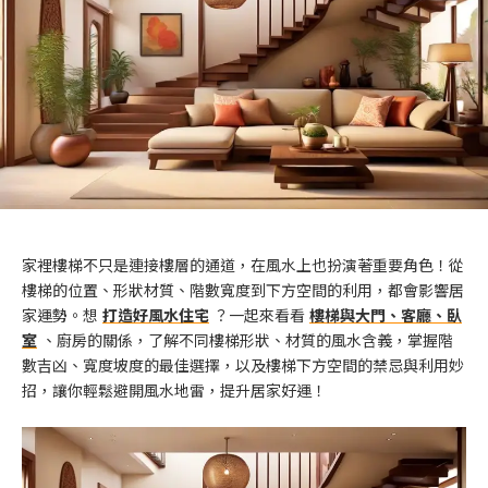
家裡樓梯不只是連接樓層的通道，在風水上也扮演著重要角色！從
樓梯的位置、形狀材質、階數寬度到下方空間的利用，都會影響居
家運勢。想
打造好風水住宅
？一起來看看
樓梯與大門、客廳、臥
室
、廚房的關係，了解不同樓梯形狀、材質的風水含義，掌握階
數吉凶、寬度坡度的最佳選擇，以及樓梯下方空間的禁忌與利用妙
招，讓你輕鬆避開風水地雷，提升居家好運！