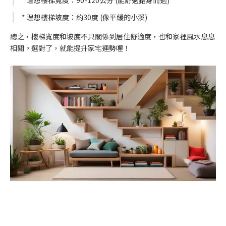
* 理想樓梯寬度：90-120公分 (能舒適錯身而過)
* 理想樓梯坡度：約30度 (像平緩的小溪)
總之，樓梯寬度和坡度不只關係到居住舒適度，也和家裡風水息息
相關。選對了，就能提升家宅運勢喔！