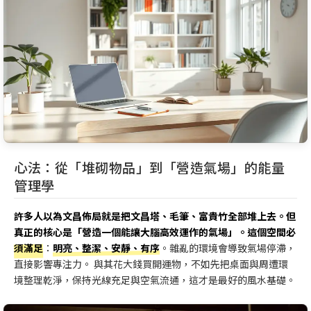
心法：從「堆砌物品」到「營造氣場」的能量
管理學
許多人以為文昌佈局就是把文昌塔、毛筆、富貴竹全部堆上去。但
真正的核心是「營造一個能讓大腦高效運作的氣場」。這個空間必
須滿足
：
明亮、整潔、安靜、有序
。雜亂的環境會導致氣場停滯，
直接影響專注力。 與其花大錢買開運物，不如先把桌面與周遭環
境整理乾淨，保持光線充足與空氣流通，這才是最好的風水基礎。