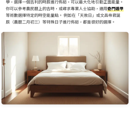
學，選擇一個吉利的時辰進行佈局，可以最大化地引動正面能量。
你可以參考農民曆上的吉時，或尋求專業人士協助，運用
奇門遁甲
等術數選擇特定的時空能量點。 例如在「天赦日」或文昌帝君誕
辰（農曆二月初三）等特殊日子進行佈局，都是很好的選擇。