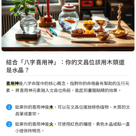
結合「八字喜用神」：你的文昌位該用木頭還
是水晶？
喜用神
是八字命理中的核心概念，指對你的命格最有幫助的五行元
素。 將喜用神元素融入文昌位佈局，能起到畫龍點睛的效果。
如果你的喜用神是
木
，可以在文昌位擺放綠色植物、木質的文
昌筆或書架。
如果你的喜用神是
火
，可使用紅色的檯燈、紫色水晶或點一盞
小燈保持明亮。