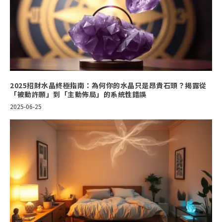
2025招財水晶終極指南：為何你的水晶只是昂貴石頭？揭露從
「被動許願」到「主動佈局」的系統性錯誤
2025-06-25