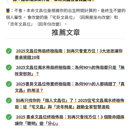
答
：不會。本命文昌位是根據你的出生時間計算的，是終生不變的
個人屬性。 會改變的是「宅卦文昌位」（因房屋坐向改變）和
「流年文昌位」（因年份改變）。
推薦文章
2025文昌位佈局終極指南：別再只會查方位！3大迷思讓你
書桌擺錯20年
2025文昌位風水佈局終極指南：為何90%的佈局都只是「無
效安慰劑」？
2025書房文昌位佈置終極指南：為何90%的人都搞錯了「真
文昌」的用法？
別再只找你的「個人文昌位」了！2025住宅文昌風水終極佈
局：從「宅文昌」與「流年飛星」啟動全家智慧潛能
2025 書桌文昌位終極佈局：別再只會找方位！3 個致命錯誤
讓你「聰明」變「分心」