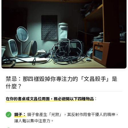
禁忌：那四樣毀掉你專注力的「文昌殺手」是
什麼？
在你的書桌或文昌位周圍，務必避開以下四種物品
：
鏡子
：
鏡子會產生「光煞」，其反射作用會干擾人的精神，
讓人難以集中注意力。