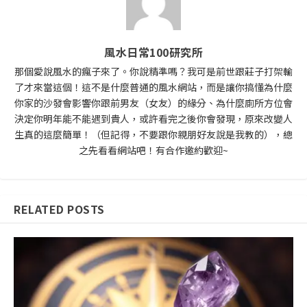
風水日常100研究所
那個愛說風水的瘋子來了。你說精準嗎？我可是前世跟莊子打架輸
了才來當這個！這不是什麼普通的風水網站，而是讓你搞懂為什麼
你家的沙發會影響你跟前男友（女友）的緣分、為什麼廁所方位會
決定你明年能不能遇到貴人，或許看完之後你會發現，原來改變人
生真的這麼簡單！（但記得，不要跟你親朋好友說是我教的），總
之先看看網站吧！有合作邀約歡迎~
RELATED POSTS