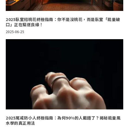
2025臥室招桃花終極指南：你不是沒桃花，而是臥室「能量破
口」正在驅逐良緣！
2025-06-25
2025尾戒防小人終極指南：為何90%的人戴錯了？揭秘能量風
水學的真正用法