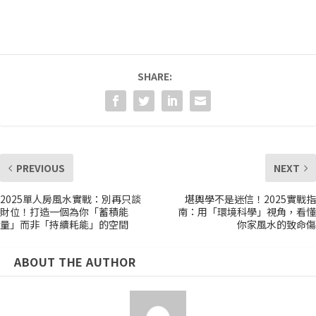
SHARE:
PREVIOUS
NEXT
2025單人房風水實戰：別再只談
堪輿學不是迷信！2025實戰指
財位！打造一個為你「蓄積能
南：用「環境科學」視角，看懂
量」而非「持續耗能」的空間
你家風水的致命傷
ABOUT THE AUTHOR