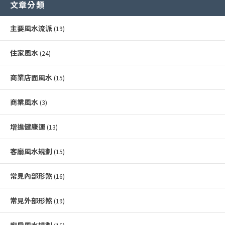
文章分類
主要風水流派
(19)
住家風水
(24)
商業店面風水
(15)
商業風水
(3)
增進健康運
(13)
客廳風水規劃
(15)
常見內部形煞
(16)
常見外部形煞
(19)