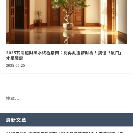
2025玄關招財風水終極指南：別再亂擺發財樹！搞懂「氣口」
才是關鍵
2025-06-25
最新文章