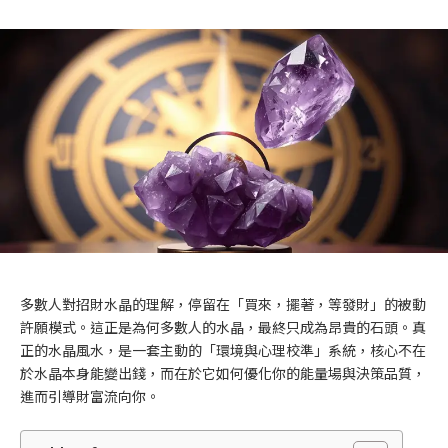
多數人對招財水晶的理解，停留在「買來，擺著，等發財」的被動
許願模式。這正是為何多數人的水晶，最終只成為昂貴的石頭。真
正的水晶風水，是一套主動的「環境與心理校準」系統，核心不在
於水晶本身能變出錢，而在於它如何優化你的能量場與決策品質，
進而引導財富流向你。