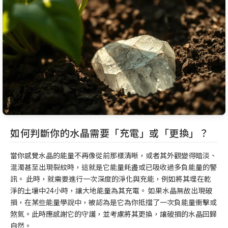
如何判斷你的水晶需要「充電」或「更換」？
當你感覺水晶的能量不再像從前那樣清晰，或者其外觀變得暗淡、
混濁甚至出現裂紋時，這就是它能量耗盡或已吸收過多負能量的警
訊。 此時，就需要進行一次深度的淨化與充能，例如將其埋在乾
淨的土壤中24小時，讓大地能量為其充電。 如果水晶無故出現破
損，在某些能量學說中，被認為是它為你抵擋了一次負能量衝擊或
煞氣。此時應感謝它的守護，並考慮將其更換，讓破損的水晶回歸
自然。