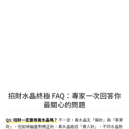
招財水晶終極 FAQ：專家一次回答你
最關心的問題
Q1: 招財一定要用黃水晶嗎？
不一定。黃水晶主「偏財」與「事業
財」，但如綠幽靈對應正財，紫水晶能招「貴人財」，不同水晶對