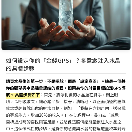
如何設定你的「金錢GPS」？將意念注入水晶
的具體步驟
購買水晶後的第一步，不是擺放，而是「設定意圖」。這是一個將
你的願望與水晶能量連結的過程，如同為你的財富目標設定GPS導
航。 具體步驟如下
：首先，將淨化後的水晶握在雙手。閉上眼
睛，深呼吸數次，讓心緒平靜。接著，清晰地、以正面積極的語氣
默念或輕聲說出你的財務目標，例如：「我將在六個月內，透過我
的專業能力，增加20%的收入。」 在此過程中，盡力去「感覺」
目標達成時的喜悅與富足感，並想像這股情緒能量被注入水晶之
中。這個儀式性的步驟，是將你的意識與水晶的物理能量校準對齊