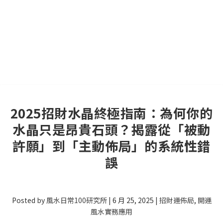
2025招財水晶終極指南：為何你的
水晶只是昂貴石頭？揭露從「被動
許願」到「主動佈局」的系統性錯
誤
Posted by
風水日常100研究所
|
6 月 25, 2025
|
招財運佈局
,
開運
風水實務應用