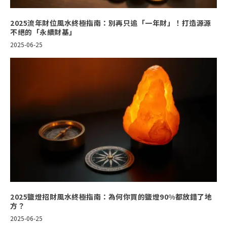
2025流年財位風水終極指南：別再只追「一年財」！打造源源
不絕的「永續財基」
2025-06-25
2025鹽燈招財風水終極指南：為何你買的鹽燈90%都放錯了地
方？
2025-06-25