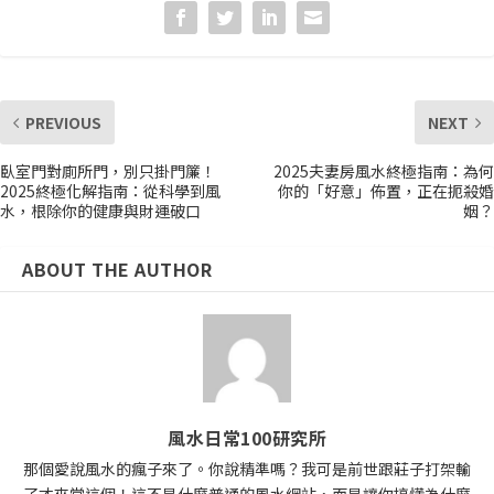
PREVIOUS
NEXT
臥室門對廁所門，別只掛門簾！
2025夫妻房風水終極指南：為何
2025終極化解指南：從科學到風
你的「好意」佈置，正在扼殺婚
水，根除你的健康與財運破口
姻？
ABOUT THE AUTHOR
風水日常100研究所
那個愛說風水的瘋子來了。你說精準嗎？我可是前世跟莊子打架輸