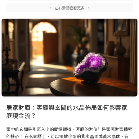
居家財庫：客廳與玄關的水晶佈局如何影響家
庭現金流？
家中的玄關是引氣入宅的關鍵通道，客廳的財位則是家庭財富積累
的核心。 在玄關櫃上，可以擺放小型的紫水晶洞或黃水晶球，有