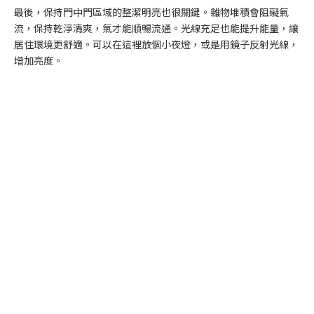
最後，保持門中門區域的整潔明亮也很關鍵。雜物堆積會阻礙氣
流，保持乾淨清爽，氣才能順暢流通。光線充足也能提升能量，讓
居住環境更舒適。可以在這裡放個小夜燈，或是用鏡子反射光線，
增加亮度。