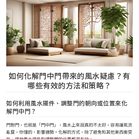
如何化解門中門帶來的風水疑慮？有
哪些有效的方法和策略？
如何利用風水擺件、調整門的朝向或位置來化
解門中門？
門對門，也就是「門中門」，風水上來說真的不太好，容易讓氣流
亂竄，你懂的，影響運勢。化解的方式，除了避免和其他東西衝突