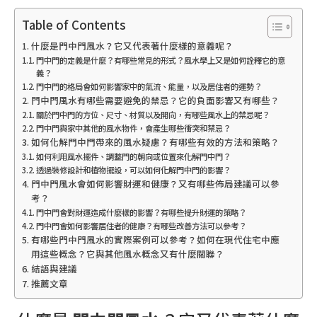
Table of Contents
什麼是門中門風水？它又代表著什麼樣的意義呢？
門中門的定義是什麼？有哪些常見的形式？風水學上又是如何詮釋它的意
義？
門中門的格局會如何影響家中的氣流、能量，以及居住者的運勢？
門中門風水有哪些需要避免的禁忌？它的負面影響又有哪些？
關於門中門的方位、尺寸、材質以及開向，有哪些風水上的禁忌呢？
門中門與家中其他的風水物件，會產生哪些衝突和禁忌？
如何化解門中門帶來的風水疑慮？有哪些有效的方法和策略？
如何利用風水擺件、調整門的朝向或位置來化解門中門？
透過裝修設計和植物擺設，可以如何化解門中門的影響？
門中門風水會如何影響財運和健康？又有哪些佈局建議可以參
考？
門中門會對財運造成什麼樣的影響？有哪些提升財運的策略？
門中門會如何影響居住者的健康？有哪些改善方法可以參考？
有哪些門中門風水的實際案例可以參考？如何在現代住宅中應
用這些概念？它與其他風水概念又有什麼關聯？
結語與建議
推薦文章