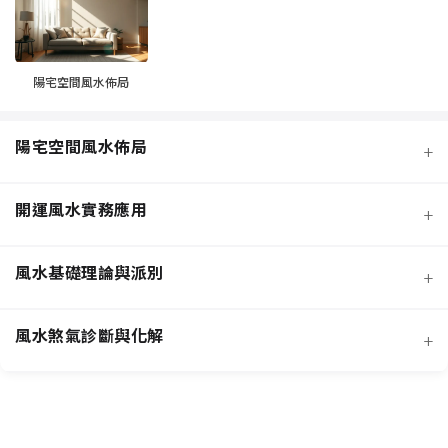
陽宅空間風水佈局
陽宅空間風水佈局
+
開運風水實務應用
+
風水基礎理論與派別
+
風水煞氣診斷與化解
+
客廳風水規劃
招桃花與人緣
臥室風水規劃