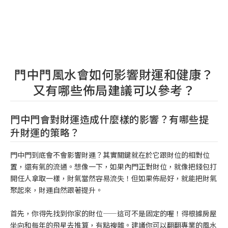
門中門風水會如何影響財運和健康？
又有哪些佈局建議可以參考？
門中門會對財運造成什麼樣的影響？有哪些提
升財運的策略？
門中門到底會不會影響財運？其實關鍵就在於它跟財位的相對位
置，還有氣的流通。想像一下，如果內門正對財位，就像把錢包打
開任人拿取一樣，財氣當然容易流失！但如果佈局好，就能把財氣
聚起來，財運自然跟著提升。
首先，你得先找到你家的財位——這可不是固定的喔！得根據房屋
坐向和每年的飛星去推算，有點複雜。建議你可以翻翻專業的風水