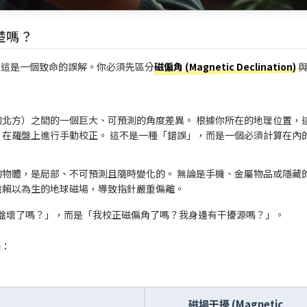
楚嗎？
但這是一個致命的誤解。你必須先區分
磁偏角 (Magnetic Declination)
北方）之間的一個巨大、可預測的角度差異。 根據你所在的地理位置，
在羅盤上進行手動校正。 這不是一種「錯誤」，而是一個必須計算在內
物體，是局部、不可預測且隨時變化的。 無論是手機、金屬物品或隱藏
盤賴以為生的地球磁場，導致指針嚴重偏離。
盤壞了嗎？」，而是「我校正磁偏角了嗎？我身邊有干擾源嗎？」。
擾
：
磁場干擾 (Magnetic