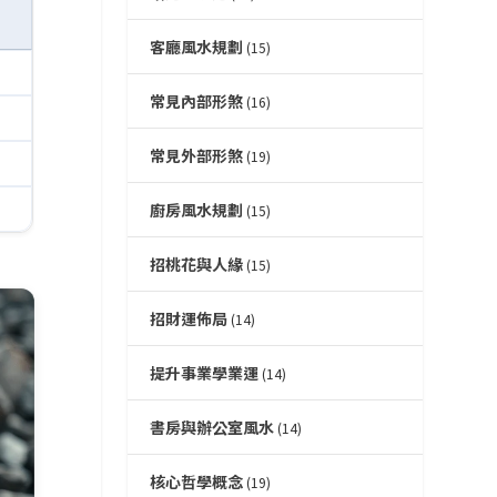
客廳風水規劃
(15)
常見內部形煞
(16)
常見外部形煞
(19)
廚房風水規劃
(15)
招桃花與人緣
(15)
招財運佈局
(14)
提升事業學業運
(14)
書房與辦公室風水
(14)
核心哲學概念
(19)