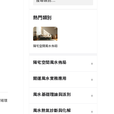
熱門類別
陽宅空間風水佈局
陽宅空間風水佈局
+
開運風水實務應用
+
風水基礎理論與派別
+
磁場環
風水煞氣診斷與化解
+