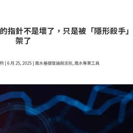
的指針不是壞了，只是被「隱形殺手
架了
究所
|
6 月 25, 2025
|
風水基礎理論與派別
,
風水專業工具