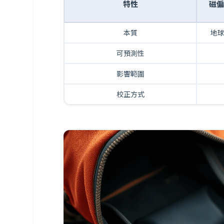
特性
磁偏角
本質
地
可預測性
影響範圍
校正方式