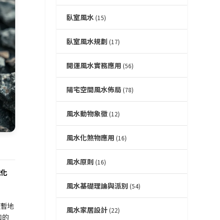
臥室風水
(15)
臥室風水規劃
(17)
開運風水實務應用
(56)
陽宅空間風水佈局
(78)
風水動物象徵
(12)
風水化煞物應用
(16)
風水原則
(16)
磁化
風水基礎理論與派別
(54)
短暫地
風水家居設計
(22)
扣的