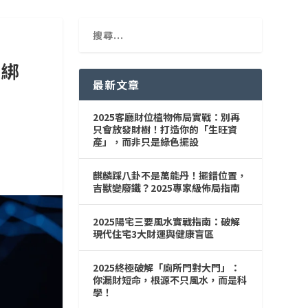
」綁
最新文章
2025客廳財位植物佈局實戰：別再
只會放發財樹！打造你的「生旺資
產」，而非只是綠色擺設
麒麟踩八卦不是萬能丹！擺錯位置，
吉獸變廢鐵？2025專家級佈局指南
2025陽宅三要風水實戰指南：破解
現代住宅3大財運與健康盲區
2025終極破解「廁所門對大門」：
你漏財短命，根源不只風水，而是科
學！