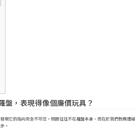
羅盤，表現得像個廉價玩具？
刻發現它的指向完全不可信。問題往往不在羅盤本身，而在於我們對周遭
一步。