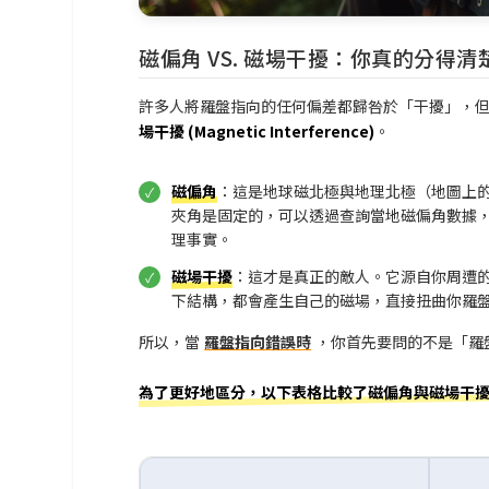
磁偏角 VS. 磁場干擾：你真的分得清
許多人將羅盤指向的任何偏差都歸咎於「干擾」，
場干擾 (Magnetic Interference)
。
磁偏角
：這是地球磁北極與地理北極（地圖上的
夾角是固定的，可以透過查詢當地磁偏角數據，
理事實。
磁場干擾
：這才是真正的敵人。它源自你周遭的
下結構，都會產生自己的磁場，直接扭曲你羅
所以，當
羅盤指向錯誤時
，你首先要問的不是「羅
為了更好地區分，以下表格比較了磁偏角與磁場干