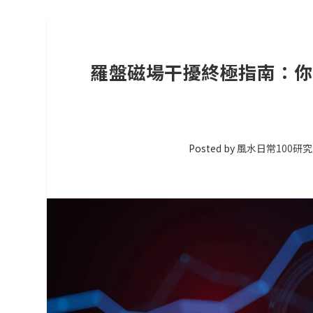
羅盤磁場干擾終極指南：你
Posted by
風水日常100研