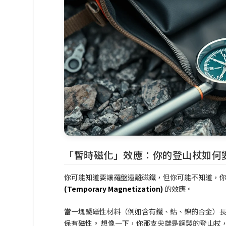
「暫時磁化」效應：你的登山杖如何
你可能知道要讓羅盤遠離磁鐵，但你可能不知道，
(Temporary Magnetization)
的效應。
當一塊鐵磁性材料（例如含有鐵、鈷、鎳的合金）
保有磁性。 想像一下，你那支尖端是鋼製的登山杖