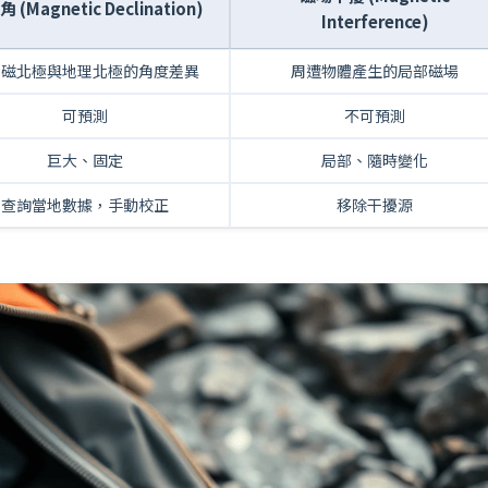
 (Magnetic Declination)
Interference)
球磁北極與地理北極的角度差異
周遭物體產生的局部磁場
可預測
不可預測
巨大、固定
局部、隨時變化
查詢當地數據，手動校正
移除干擾源