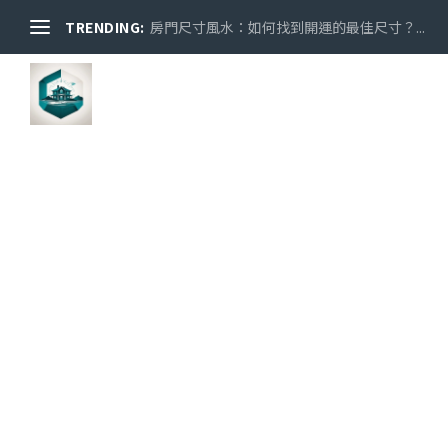
TRENDING:
房門尺寸風水：如何找到開運的最佳尺寸？...