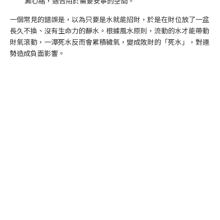
澱心緒，適合用於需要安寧的空間。
一個常見的錯誤是，以為只要是水就能招財，於是在財位放了一盆
長久不換、沒有生命力的靜水。根據風水原則，流動的水才能帶動
財氣滾動，一潭死水反而會累積穢氣，變成敗財的「死水」，對運
勢造成負面影響。