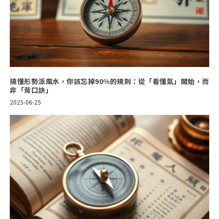
搞懂形勢派風水，你該忘掉90%的規則：從「看懂氣」開始，而
非「背口訣」
2025-06-25