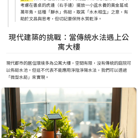
考慮在書桌的虎邊（右手邊）擺放一小盆水養的黃金葛或
萬年青。這種「靜水」佈局，取其「水木相生」之意，有
助於文昌與思考，但切記要保持水質乾淨。
現代建築的挑戰：當傳統水法遇上公
寓大樓
現代都市的居住環境多為公寓大樓，空間有限，沒有傳統的庭院可
以佈局水池。但這不代表不能應用淨陰淨陽水法，我們可以透過
「微型水局」來實現。