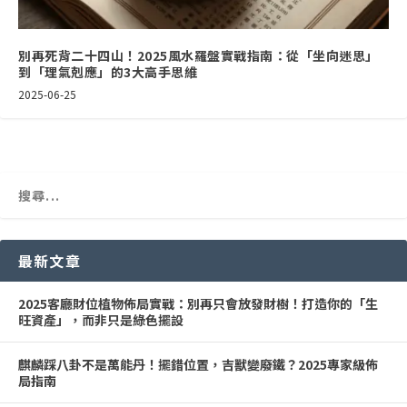
別再死背二十四山！2025風水羅盤實戰指南：從「坐向迷思」
到「理氣剋應」的3大高手思維
2025-06-25
最新文章
2025客廳財位植物佈局實戰：別再只會放發財樹！打造你的「生
旺資產」，而非只是綠色擺設
麒麟踩八卦不是萬能丹！擺錯位置，吉獸變廢鐵？2025專家級佈
局指南