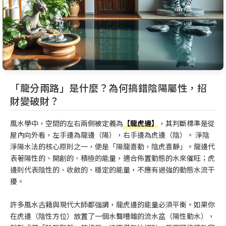
「龍分兩路」是什麼？為何搞錯陰陽屬性，招
財變破財？
風水學中，空間的左右兩側被定義為
【龍虎邊】
，其判斷標準是從
屋內向外看，左手邊為龍邊（陽），右手邊為虎邊（陰）。 淨陰
淨陽水法的核心原則之一，便是「陽龍喜動，陰虎喜靜」。龍邊代
表著陽性的、開創的、積極的能量，適合佈置動態的水來催旺；虎
邊則代表陰性的、收斂的、穩定的能量，不應有過強的動態水流干
擾。
許多風水古籍與現代大師都強調，龍虎邊的能量必須平衡。如果你
在虎邊（陰性方位）放置了一個水聲嘈雜的流水盆（陽性動水），