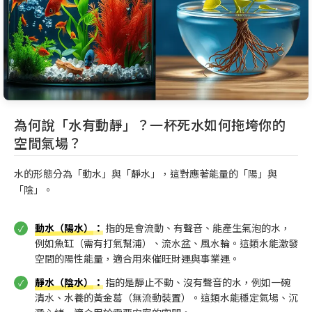
為何說「水有動靜」？一杯死水如何拖垮你的
空間氣場？
水的形態分為「動水」與「靜水」，這對應著能量的「陽」與
「陰」。
動水（陽水）
：
指的是會流動、有聲音、能產生氣泡的水，
例如魚缸（需有打氣幫浦）、流水盆、風水輪。這類水能激發
空間的陽性能量，適合用來催旺財運與事業運。
靜水（陰水）
：
指的是靜止不動、沒有聲音的水，例如一碗
清水、水養的黃金葛（無流動裝置）。這類水能穩定氣場、沉