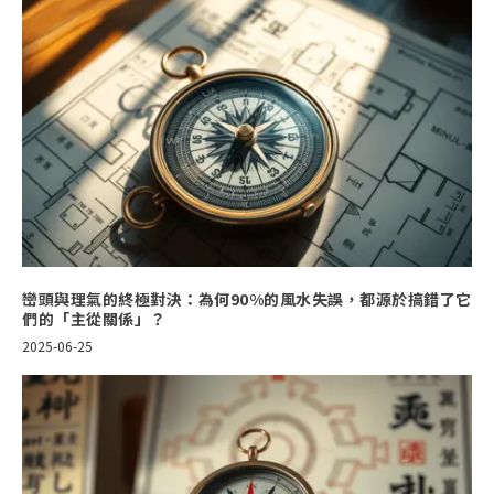
巒頭與理氣的終極對決：為何90%的風水失誤，都源於搞錯了它
們的「主從關係」？
2025-06-25