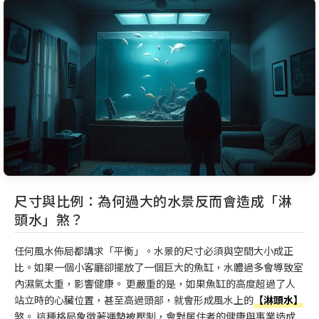
尺寸與比例：為何過大的水景反而會造成「淋
頭水」煞？
任何風水佈局都講求「平衡」。水景的尺寸必須與空間大小成正
比。如果一個小客廳卻擺放了一個巨大的魚缸，水體過多會導致室
內濕氣太重，影響健康。 更嚴重的是，如果魚缸的高度超過了人
站立時的心臟位置，甚至高過頭部，就會形成風水上的
【淋頭水】
煞。 這種格局象徵著運勢被壓制，會對居住者的健康與事業造成