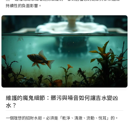
持續性的負面影響。
維護的魔鬼細節：髒污與噪音如何讓吉水變凶
水？
一個理想的招財水局，必須是「乾淨、清澈、流動、悅耳」的。