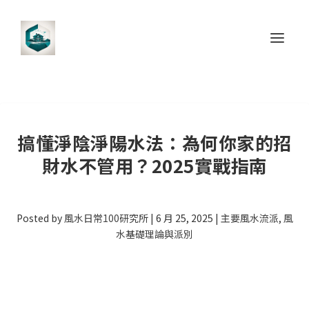
搞懂淨陰淨陽水法：為何你家的招
財水不管用？2025實戰指南
Posted by
風水日常100研究所
|
6 月 25, 2025
|
主要風水流派
,
風
水基礎理論與派別