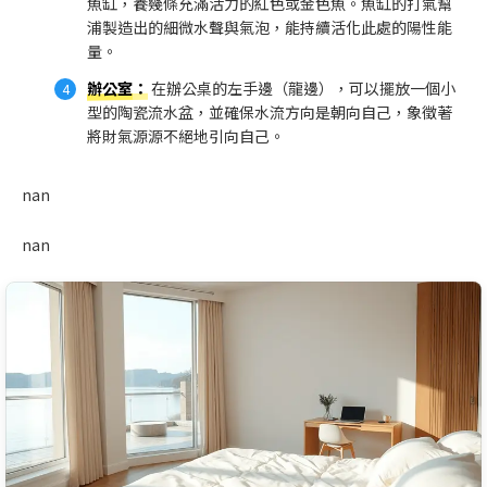
魚缸，養幾條充滿活力的紅色或金色魚。魚缸的打氣幫
浦製造出的細微水聲與氣泡，能持續活化此處的陽性能
量。
辦公室
：
在辦公桌的左手邊（龍邊），可以擺放一個小
型的陶瓷流水盆，並確保水流方向是朝向自己，象徵著
將財氣源源不絕地引向自己。
nan
nan