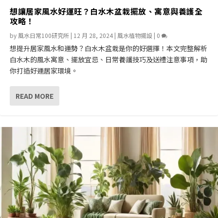
想讓居家風水好運旺？白水木盆栽擺放、寓意與養護全
攻略！
by
風水日常100研究所
|
12 月 28, 2024
|
風水植物擺設
|
0
想提升居家風水和運勢？白水木盆栽是你的好選擇！本文完整解析
白水木的風水寓意、擺放宜忌、日常養護技巧及送禮注意事項，助
你打造好運居家環境。
READ MORE