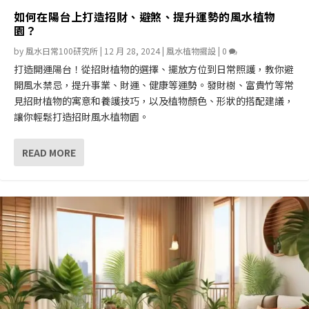
如何在陽台上打造招財、避煞、提升運勢的風水植物
園？
by
風水日常100研究所
|
12 月 28, 2024
|
風水植物擺設
|
0
打造開運陽台！從招財植物的選擇、擺放方位到日常照護，教你避
開風水禁忌，提升事業、財運、健康等運勢。發財樹、富貴竹等常
見招財植物的寓意和養護技巧，以及植物顏色、形狀的搭配建議，
讓你輕鬆打造招財風水植物園。
READ MORE