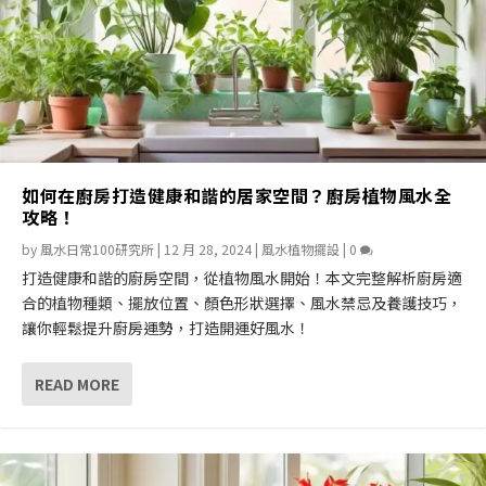
如何在廚房打造健康和諧的居家空間？廚房植物風水全
攻略！
by
風水日常100研究所
|
12 月 28, 2024
|
風水植物擺設
|
0
打造健康和諧的廚房空間，從植物風水開始！本文完整解析廚房適
合的植物種類、擺放位置、顏色形狀選擇、風水禁忌及養護技巧，
讓你輕鬆提升廚房運勢，打造開運好風水！
READ MORE