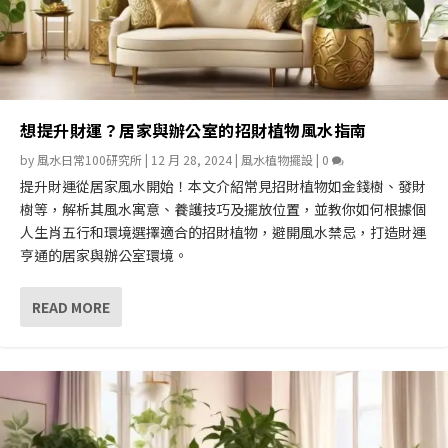
想提升財運？居家與辦公室的招財植物風水指南
by
風水日常100研究所
|
12 月 28, 2024
|
風水植物擺設
|
0
提升財運從居家風水開始！本文介紹常見招財植物如金錢樹、發財
樹等，解析其風水寓意、養護技巧及擺放位置，並教你如何根據個
人生肖五行和環境選擇適合的招財植物，避開風水禁忌，打造財運
亨通的居家與辦公室環境。
READ MORE