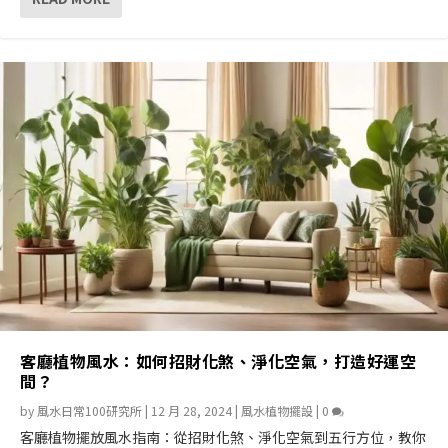
客廳植物風水：如何招財化煞、淨化空氣，打造好運空
間？
by
風水日常100研究所
|
12 月 28, 2024
|
風水植物擺設
|
0
客廳植物擺放風水指南：從招財化煞、淨化空氣到五行方位，教你