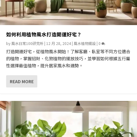
如何利用植物風水打造開運好宅？
by
風水日常100研究所
|
12 月 28, 2024
|
風水植物擺設
|
0
打造開運好宅，從植物風水開始！了解客廳、臥室等不同方位適合
的植物，掌握招財、化煞植物的擺放技巧，並學習如何根據五行屬
性選擇最佳植物，提升居家風水和運勢。
READ MORE