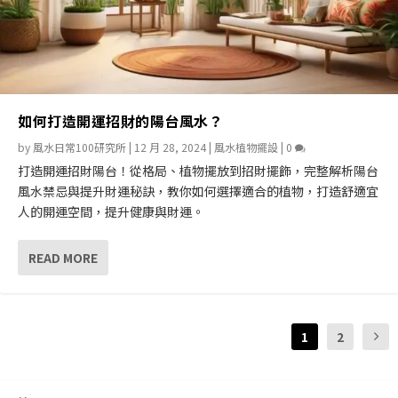
如何打造開運招財的陽台風水？
by
風水日常100研究所
|
12 月 28, 2024
|
風水植物擺設
|
0
打造開運招財陽台！從格局、植物擺放到招財擺飾，完整解析陽台
風水禁忌與提升財運秘訣，教你如何選擇適合的植物，打造舒適宜
人的開運空間，提升健康與財運。
READ MORE
1
2