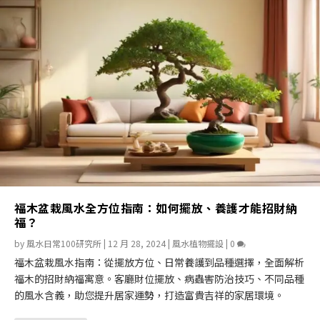
福木盆栽風水全方位指南：如何擺放、養護才能招財納
福？
by
風水日常100研究所
|
12 月 28, 2024
|
風水植物擺設
|
0
福木盆栽風水指南：從擺放方位、日常養護到品種選擇，全面解析
福木的招財納福寓意。客廳財位擺放、病蟲害防治技巧、不同品種
的風水含義，助您提升居家運勢，打造富貴吉祥的家居環境。