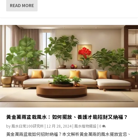
READ MORE
黃金萬兩盆栽風水：如何擺放、養護才能招財又納福？
by
風水日常100研究所
|
12 月 28, 2024
|
風水植物擺設
|
0
黃金萬兩盆栽如何招財納福？本文解析黃金萬兩的風水擺放宜忌、