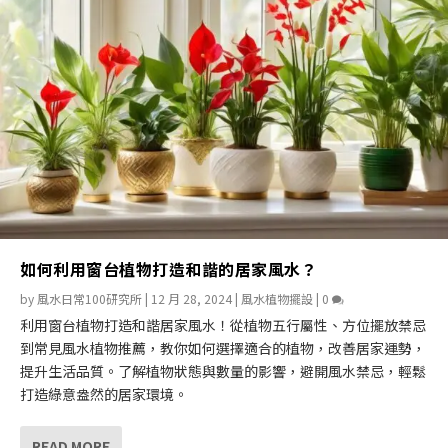
如何利用窗台植物打造和諧的居家風水？
by
風水日常100研究所
|
12 月 28, 2024
|
風水植物擺設
|
0
利用窗台植物打造和諧居家風水！從植物五行屬性、方位擺放禁忌
到常見風水植物推薦，教你如何選擇適合的植物，改善居家運勢，
提升生活品質。了解植物狀態與數量的影響，避開風水禁忌，輕鬆
打造綠意盎然的居家環境。
READ MORE