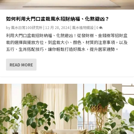
如何利用大門口盆栽風水招財納福、化煞避凶？
by
風水日常100研究所
|
12 月 28, 2024
|
風水植物擺設
|
0
利用大門口盆栽招財納福、化煞避凶！從發財樹、金錢樹等招財盆
栽的選擇與擺放方位，到盆栽大小、顏色、材質的注意事項，以及
五行、生肖搭配技巧，讓你輕鬆打造好風水，提升居家運勢。
READ MORE