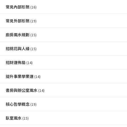
常見內部形煞
(16)
常見外部形煞
(19)
廚房風水規劃
(15)
招桃花與人緣
(15)
招財運佈局
(14)
提升事業學業運
(14)
書房與辦公室風水
(14)
核心哲學概念
(19)
臥室風水
(15)