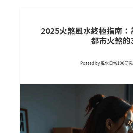
2025火煞風水終極指南
都市火煞的
Posted by
風水日常100研