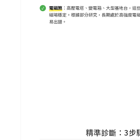
電磁煞
：高壓電塔、變電箱、大型基地台，這些
磁場穩定。根據部分研究，長期處於高強度電
易出錯。
精準診斷：3步