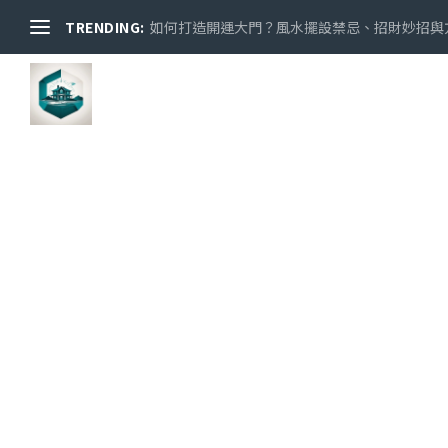
TRENDING:
房門尺寸風水：如何找到開運的最佳尺寸？...