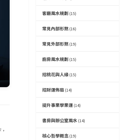
客廳風水規劃
(15)
常見內部形煞
(16)
常見外部形煞
(19)
廚房風水規劃
(15)
招桃花與人緣
(15)
招財運佈局
(14)
提升事業學業運
(14)
書房與辦公室風水
(14)
下，
核心哲學概念
(19)