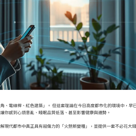
角、電線桿、紅色建築」。 但這套理論在今日高度都市化的環境中，早
然讓你感到心煩意亂、睡眠品質低落、甚至影響健康與運勢。
拆解現代都市中真正具有殺傷力的「火煞新變種」，並提供一套不必花大