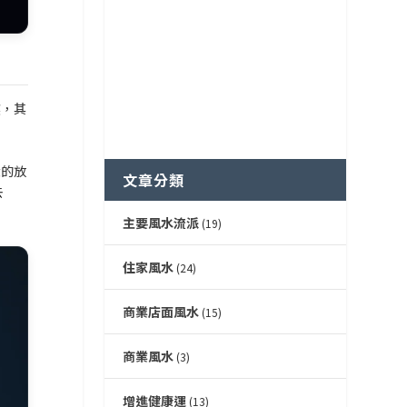
煞，其
大的放
文章分類
去
主要風水流派
(19)
住家風水
(24)
商業店面風水
(15)
商業風水
(3)
增進健康運
(13)