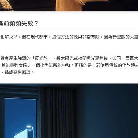
築前頻頻失效？
能化解火煞。但在現代都市，這個方法的效果非常有限。因為新型態的火
材質會產生強烈的「反光煞」，將太陽光或夜間燈光聚焦後，如同一面巨
，其能量強度遠非一個小魚缸所能中和。更糟的是，若使用傳統的化煞鏡
中，造成惡性循環。