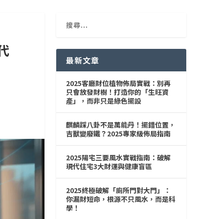
代
最新文章
2025客廳財位植物佈局實戰：別再
只會放發財樹！打造你的「生旺資
產」，而非只是綠色擺設
麒麟踩八卦不是萬能丹！擺錯位置，
吉獸變廢鐵？2025專家級佈局指南
2025陽宅三要風水實戰指南：破解
現代住宅3大財運與健康盲區
2025終極破解「廁所門對大門」：
你漏財短命，根源不只風水，而是科
學！