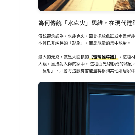
為何傳統「水克火」思維，在現代建
傳統觀念認為，水能克火，因此擺放魚缸或水景就
本質已非純粹的「形象」，而是能量的集中放射。
最大的元兇，就是大面積的
【玻璃帷幕牆】
。這種
大鏡，直接射入你的家中。 這種由光線形成的煞氣
「反射」，只會將這股有害能量轉移到其他鄰居家