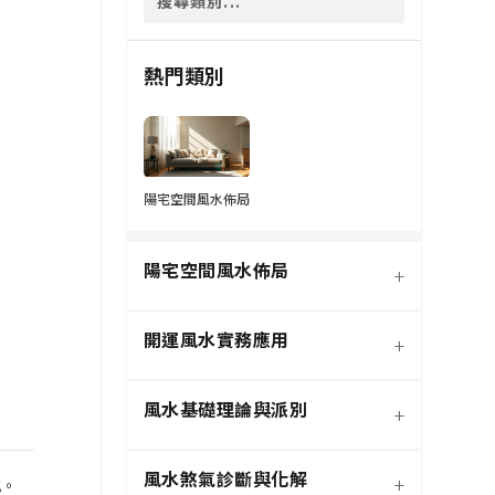
熱門類別
陽宅空間風水佈局
陽宅空間風水佈局
+
開運風水實務應用
+
風水基礎理論與派別
+
風水煞氣診斷與化解
+
式。