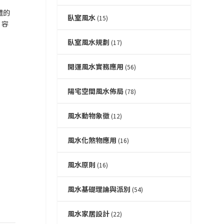
遭的
臥室風水
(15)
、容
臥室風水規劃
(17)
開運風水實務應用
(56)
陽宅空間風水佈局
(78)
風水動物象徵
(12)
風水化煞物應用
(16)
風水原則
(16)
風水基礎理論與派別
(54)
風水家居設計
(22)