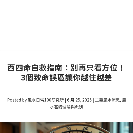
西四命自救指南：別再只看方位！
3個致命誤區讓你越住越差
Posted by
風水日常100研究所
|
6 月 25, 2025
|
主要風水流派
,
風
水基礎理論與派別