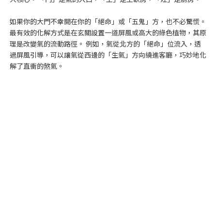
如果你的大門不幸開在你的「絕命」或「五鬼」方，也不必驚慌。
最有效的化解方式是在玄關設置一道屏風或高大的綠色植物，其原
理是改變氣的流動路徑。 例如，氣從北方的「絕命」位流入，透
過屏風引導，可以讓氣從西邊的「生氣」方向繞進客廳，巧妙地化
解了直衝的煞氣。