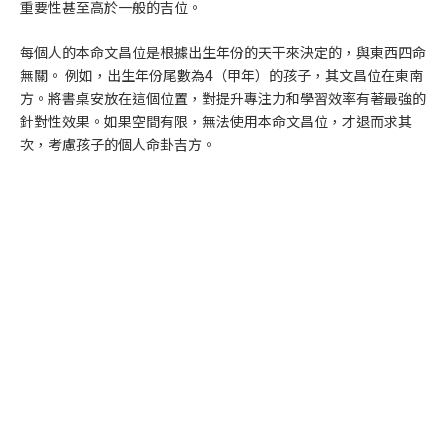
重要性甚至高於一般的吉位。
每個人的本命文昌位是根據出生年份的天干來決定的，與東西四命
無關。 例如，出生年份尾數為4（甲年）的孩子，其文昌位在東南
方。將書桌安放在這個位置，對提升專注力和學習效率有著最強的
針對性效果。如果空間有限，無法使用本命文昌位，才退而求其
次，考慮孩子的個人命卦吉方。