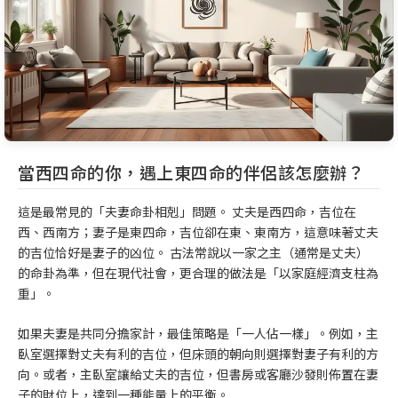
當西四命的你，遇上東四命的伴侶該怎麼辦？
這是最常見的「夫妻命卦相剋」問題。 丈夫是西四命，吉位在
西、西南方；妻子是東四命，吉位卻在東、東南方，這意味著丈夫
的吉位恰好是妻子的凶位。 古法常說以一家之主（通常是丈夫）
的命卦為準，但在現代社會，更合理的做法是「以家庭經濟支柱為
重」。
如果夫妻是共同分擔家計，最佳策略是「一人佔一樣」。例如，主
臥室選擇對丈夫有利的吉位，但床頭的朝向則選擇對妻子有利的方
向。或者，主臥室讓給丈夫的吉位，但書房或客廳沙發則佈置在妻
子的財位上，達到一種能量上的平衡。