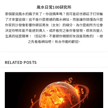
風水日常100研究所
那個愛說風水的瘋子來了。你說精準嗎？我可是前世跟莊子打架輸
了才來當這個！這不是什麼普通的風水網站，而是讓你搞懂為什麼
你家的沙發會影響你跟前男友（女友）的緣分、為什麼廁所方位會
決定你明年能不能遇到貴人，或許看完之後你會發現，原來改變人
生真的這麼簡單！（但記得，不要跟你親朋好友說是我教的），總
之先看看網站吧！有合作邀約歡迎~
RELATED POSTS