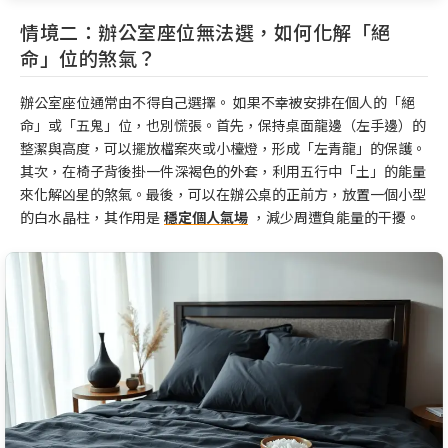
情境二：辦公室座位無法選，如何化解「絕
命」位的煞氣？
辦公室座位通常由不得自己選擇。 如果不幸被安排在個人的「絕
命」或「五鬼」位，也別慌張。首先，保持桌面龍邊（左手邊）的
整潔與高度，可以擺放檔案夾或小檯燈，形成「左青龍」的保護。
其次，在椅子背後掛一件深褐色的外套，利用五行中「土」的能量
來化解凶星的煞氣。最後，可以在辦公桌的正前方，放置一個小型
的白水晶柱，其作用是
穩定個人氣場
，減少周遭負能量的干擾。