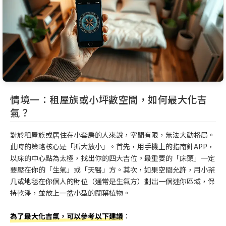
情境一：租屋族或小坪數空間，如何最大化吉
氣？
對於租屋族或居住在小套房的人來說，空間有限，無法大動格局。
此時的策略核心是「抓大放小」。首先，用手機上的指南針APP，
以床的中心點為太極，找出你的四大吉位。最重要的「床頭」一定
要壓在你的「生氣」或「天醫」方。其次，如果空間允許，用小茶
几或地毯在你個人的財位（通常是生氣方）劃出一個迷你區域，保
持乾淨，並放上一盆小型的闊葉植物。
為了最大化吉氣，可以參考以下建議
：