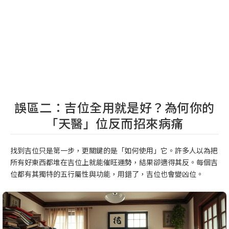
誤區二：吉位全用就是好？為何你的
「天醫」位反而招來病痛
找到吉位只是第一步，更關鍵的是「如何使用」它。許多人以為把
所有好東西都堆在吉位上就能催旺運勢，結果卻適得其反。每個吉
位都有其獨特的五行屬性與功能，用錯了，吉位也會變凶位。