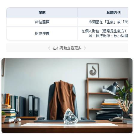
策略
具體方法
床位選擇
床頭壓在「生氣」或「天醫
在個人財位（通常是生氣方）劃
財位佈置
域，保持乾淨，放小型闊葉