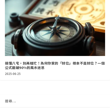
搞懂八宅，別再瞎忙！為何你家的「財位」根本不是財位？一個
公式戳破90%的風水迷思
2025-06-25