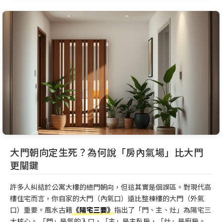
大門朝向定生死？為何說「房內氣場」比大門
更關鍵
許多人糾結於公寓大樓的總門朝向，但這其實是個誤區。對現代高
樓住宅而言，你自家的大門（內氣口）遠比整棟樓的大門（外氣
口）重要。風水古籍
《陽宅三要》
指出了「門、主、灶」為陽宅三
大核心。 「門」是氣的入口，「主」是主臥房，「灶」是廚房。