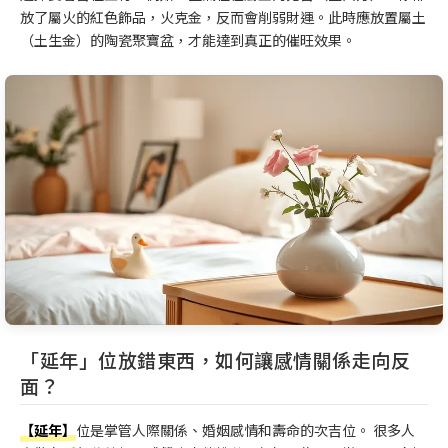
放了屬火的紅色飾品，火克金，反而會削弱財運。此時應放置屬土
（土生金）的陶瓷聚寶盆，才能達到真正的催旺效果。
「延年」位放錯東西，如何讓感情關係走向反
面？
【延年】
位是掌管人際關係、婚姻感情和壽命的次吉位。 很多人