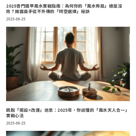
2025奇門遁甲風水實戰指南：為何你的「風水佈局」總是沒
效？揭露高手從不外傳的「時空選擇」秘訣
2025-06-25
跳脫「擺設=改運」迷思：2025年，你該懂的「風水天人合一」
實戰心法
2025-06-25