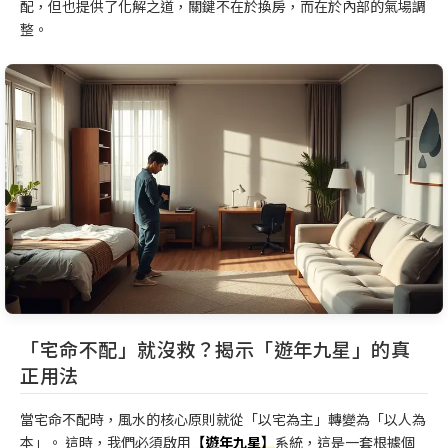
配，但也提供了化解之道，關鍵不在於換房，而在於內部的氣場調
整。
「宅命不配」就沒救？揭示「遊年九星」的真
正用法
當宅命不配時，風水的核心原則就從「以宅為主」轉變為「以人為
本」。 這時，我們必須啟用
【遊年九星】
系統，這是一套根據個