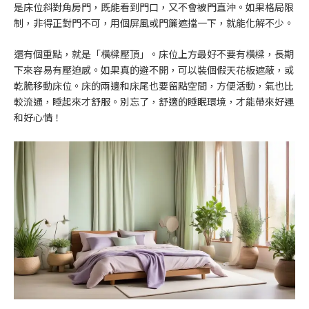
是床位斜對角房門，既能看到門口，又不會被門直沖。如果格局限
制，非得正對門不可，用個屏風或門簾遮擋一下，就能化解不少。
還有個重點，就是「橫樑壓頂」。床位上方最好不要有橫樑，長期
下來容易有壓迫感。如果真的避不開，可以裝個假天花板遮蔽，或
乾脆移動床位。床的兩邊和床尾也要留點空間，方便活動，氣也比
較流通，睡起來才舒服。別忘了，舒適的睡眠環境，才能帶來好運
和好心情！