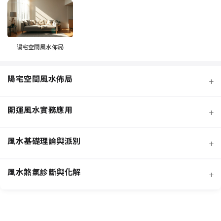
陽宅空間風水佈局
陽宅空間風水佈局
+
開運風水實務應用
+
風水基礎理論與派別
+
風水煞氣診斷與化解
+
客廳風水規劃
招桃花與人緣
臥室風水規劃