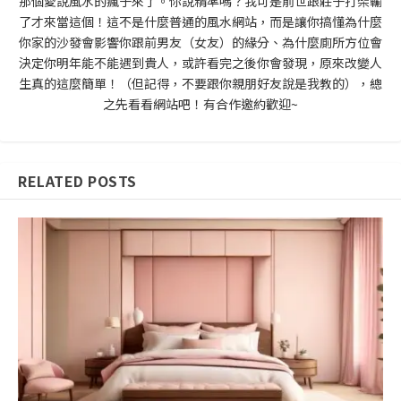
那個愛說風水的瘋子來了。你說精準嗎？我可是前世跟莊子打架輸
了才來當這個！這不是什麼普通的風水網站，而是讓你搞懂為什麼
你家的沙發會影響你跟前男友（女友）的緣分、為什麼廁所方位會
決定你明年能不能遇到貴人，或許看完之後你會發現，原來改變人
生真的這麼簡單！（但記得，不要跟你親朋好友說是我教的），總
之先看看網站吧！有合作邀約歡迎~
RELATED POSTS