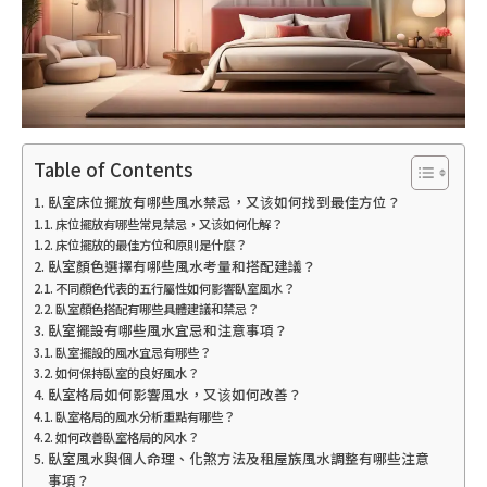
Table of Contents
臥室床位擺放有哪些風水禁忌，又该如何找到最佳方位？
床位擺放有哪些常見禁忌，又该如何化解？
床位擺放的最佳方位和原則是什麼？
臥室顏色選擇有哪些風水考量和搭配建議？
不同顏色代表的五行屬性如何影響臥室風水？
臥室顏色搭配有哪些具體建議和禁忌？
臥室擺設有哪些風水宜忌和注意事項？
臥室擺設的風水宜忌有哪些？
如何保持臥室的良好風水？
臥室格局如何影響風水，又该如何改善？
臥室格局的風水分析重點有哪些？
如何改善臥室格局的风水？
臥室風水與個人命理、化煞方法及租屋族風水調整有哪些注意
事項？