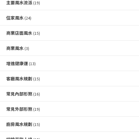
主要風水流派
(19)
住家風水
(24)
商業店面風水
(15)
商業風水
(3)
增進健康運
(13)
客廳風水規劃
(15)
常見內部形煞
(16)
常見外部形煞
(19)
廚房風水規劃
(15)