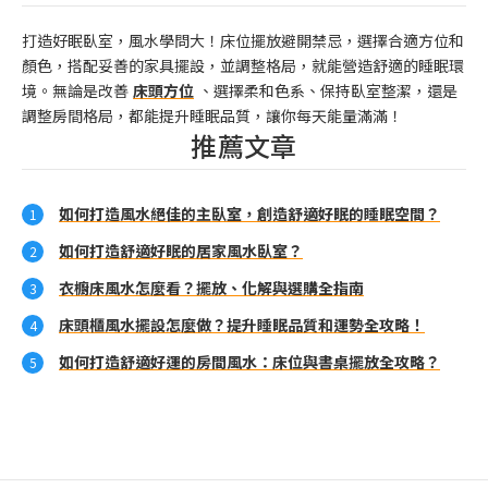
打造好眠臥室，風水學問大！床位擺放避開禁忌，選擇合適方位和
顏色，搭配妥善的家具擺設，並調整格局，就能營造舒適的睡眠環
境。無論是改善
床頭方位
、選擇柔和色系、保持臥室整潔，還是
調整房間格局，都能提升睡眠品質，讓你每天能量滿滿！
推薦文章
如何打造風水絕佳的主臥室，創造舒適好眠的睡眠空間？
如何打造舒適好眠的居家風水臥室？
衣櫥床風水怎麼看？擺放、化解與選購全指南
床頭櫃風水擺設怎麼做？提升睡眠品質和運勢全攻略！
如何打造舒適好運的房間風水：床位與書桌擺放全攻略？