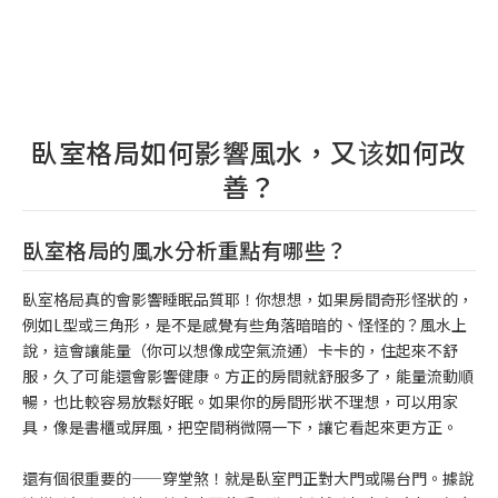
臥室格局如何影響風水，又该如何改
善？
臥室格局的風水分析重點有哪些？
臥室格局真的會影響睡眠品質耶！你想想，如果房間奇形怪狀的，
例如L型或三角形，是不是感覺有些角落暗暗的、怪怪的？風水上
說，這會讓能量（你可以想像成空氣流通）卡卡的，住起來不舒
服，久了可能還會影響健康。方正的房間就舒服多了，能量流動順
暢，也比較容易放鬆好眠。如果你的房間形狀不理想，可以用家
具，像是書櫃或屏風，把空間稍微隔一下，讓它看起來更方正。
還有個很重要的——穿堂煞！就是臥室門正對大門或陽台門。據說