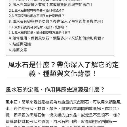
風水石怎麼擺才有效？掌握擺放原則與空間應用！
風水石擺放有哪些基本原則和禁忌？
不同空間的風水石擺放有什麼建議？
風水石有哪些神奇功效？帶你深入了解它的能量與作用！
風水石真的可以招財、避邪、化煞嗎？
風水石的能量、磁場和使用方法是什麼？
如何選購、保養風水石？價格多少？又該如何辨別真假？
結語與建議
推薦文章
風水石是什麼？帶你深入了解它的定
義、種類與文化背景！
風水石的定義、作用與歷史淵源是什麼？
風水石，簡單來說就是被認為有能量的天然礦石，可以用來調整風
水。它們的形狀、材質、顏色，都會影響周圍的能量場。你想想，
擺一顆渾圓的黑曜石和一塊尖銳的白水晶，感覺是不是很不一樣？
這就是材質和形狀的影響。風水石的目的，就像調整室內擺設一