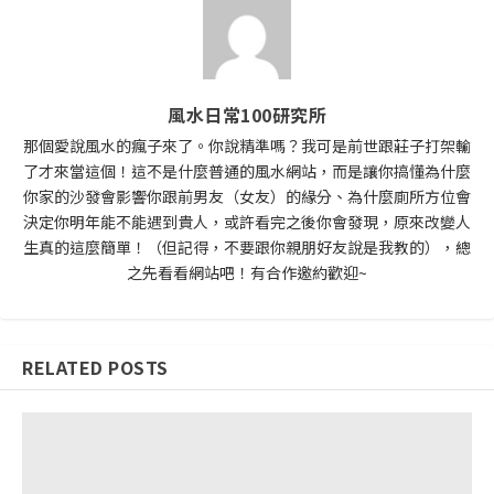
風水日常100研究所
那個愛說風水的瘋子來了。你說精準嗎？我可是前世跟莊子打架輸
了才來當這個！這不是什麼普通的風水網站，而是讓你搞懂為什麼
你家的沙發會影響你跟前男友（女友）的緣分、為什麼廁所方位會
決定你明年能不能遇到貴人，或許看完之後你會發現，原來改變人
生真的這麼簡單！（但記得，不要跟你親朋好友說是我教的），總
之先看看網站吧！有合作邀約歡迎~
RELATED POSTS