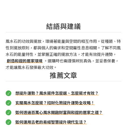
結語與建議
風水石的功效與擺放，環繞著能量與空間的相互作用。從種類、特
性到擺放原則，都與個人的需求和空間屬性息息相關。了解不同風
水石的能量特性，並掌握正確的擺放方法，才能有效提升運勢，
創造和諧的居家環境
。選購時也需謹慎辨別真偽，並妥善保養，
才能讓風水石發揮最大功效。
推薦文章
想提升運勢？風水擺件怎麼選、怎麼擺才有效？
玄關風水怎麼擺？招財化煞提升運勢全攻略！
如何透過百萬心風水開啟財富與和諧的居家之道？
如何運用古老的易經智慧提升現代生活？