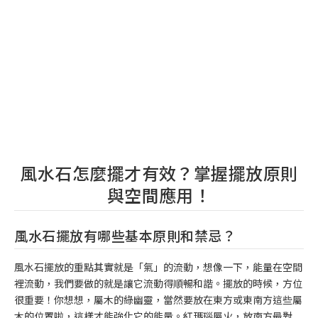
風水石怎麼擺才有效？掌握擺放原則
與空間應用！
風水石擺放有哪些基本原則和禁忌？
風水石擺放的重點其實就是「氣」的流動，想像一下，能量在空間
裡流動，我們要做的就是讓它流動得順暢和諧。擺放的時候，方位
很重要！你想想，屬木的綠幽靈，當然要放在東方或東南方這些屬
木的位置啦，這樣才能強化它的能量。紅瑪瑙屬火，放南方最對