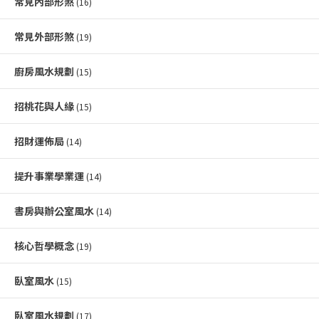
常見內部形煞
(16)
常見外部形煞
(19)
廚房風水規劃
(15)
招桃花與人緣
(15)
招財運佈局
(14)
提升事業學業運
(14)
書房與辦公室風水
(14)
核心哲學概念
(19)
臥室風水
(15)
臥室風水規劃
(17)