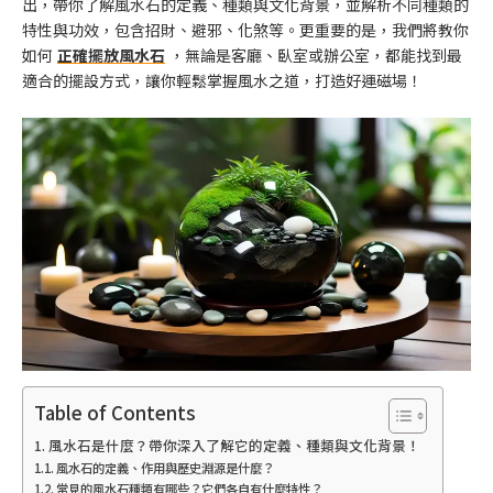
出，帶你了解風水石的定義、種類與文化背景，並解析不同種類的
特性與功效，包含招財、避邪、化煞等。更重要的是，我們將教你
如何
正確擺放風水石
，無論是客廳、臥室或辦公室，都能找到最
適合的擺設方式，讓你輕鬆掌握風水之道，打造好運磁場！
Table of Contents
風水石是什麼？帶你深入了解它的定義、種類與文化背景！
風水石的定義、作用與歷史淵源是什麼？
常見的風水石種類有哪些？它們各自有什麼特性？