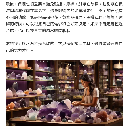
最後，保養也很重要。避免碰撞、摩擦，別讓它破損。也別讓它長
時間曝曬或處在高溫下，這會影響它的能量穩定性。不同的石頭有
不同的功效，像是粉晶招桃花、黃水晶招財、黑曜石辟邪等等。選
擇的時候，可以根據自己的需求和喜好來決定。如果不確定哪種適
合你，也可以找專業的風水顧問聊聊。
當然啦，風水石不是萬能的，它只是個輔助工具，最終還是要靠自
己的努力才行。