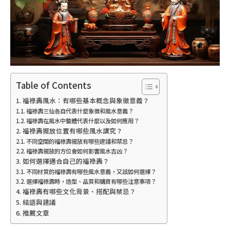
Table of Contents
福祿壽風水：有哪些基本概念與象徵意義？
福祿壽三仙各自代表什麼象徵和風水意義？
福祿壽在風水中整體代表什麼以及如何應用？
福祿壽擺放位置有哪些風水講究？
不同空間的福祿壽擺放有哪些建議和禁忌？
福祿壽擺放的方位會如何影響風水吉凶？
如何選擇適合自己的福祿壽？
不同材質的福祿壽有哪些風水意義，又該如何選擇？
選擇福祿壽時，造型、品質和購買有哪些注意事項？
福祿壽有哪些文化背景、搭配與禁忌？
結語與建議
推薦文章