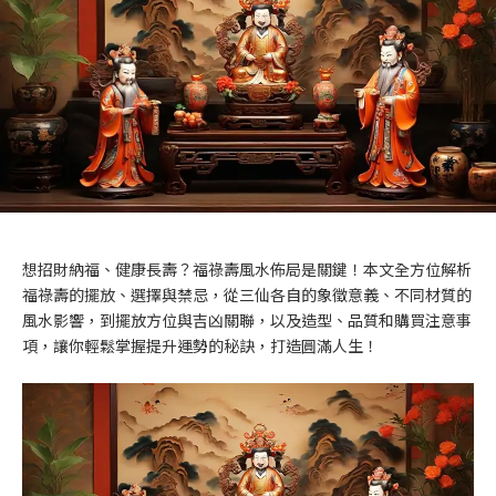
想招財納福、健康長壽？福祿壽風水佈局是關鍵！本文全方位解析
福祿壽的擺放、選擇與禁忌，從三仙各自的象徵意義、不同材質的
風水影響，到擺放方位與吉凶關聯，以及造型、品質和購買注意事
項，讓你輕鬆掌握提升運勢的秘訣，打造圓滿人生！