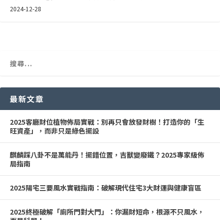
2024-12-28
最新文章
2025客廳財位植物佈局實戰：別再只會放發財樹！打造你的「生
旺資產」，而非只是綠色擺設
麒麟踩八卦不是萬能丹！擺錯位置，吉獸變廢鐵？2025專家級佈
局指南
2025陽宅三要風水實戰指南：破解現代住宅3大財運與健康盲區
2025終極破解「廁所門對大門」：你漏財短命，根源不只風水，