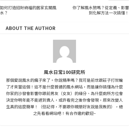
如何打造招財納福的居家玄關風
你了解風水煞嗎？從定義、影響
水？
到化解方法一次搞懂！
ABOUT THE AUTHOR
風水日常100研究所
那個愛說風水的瘋子來了。你說精準嗎？我可是前世跟莊子打架輸
了才來當這個！這不是什麼普通的風水網站，而是讓你搞懂為什麼
你家的沙發會影響你跟前男友（女友）的緣分、為什麼廁所方位會
決定你明年能不能遇到貴人，或許看完之後你會發現，原來改變人
生真的這麼簡單！（但記得，不要跟你親朋好友說是我教的），總
之先看看網站吧！有合作邀約歡迎~