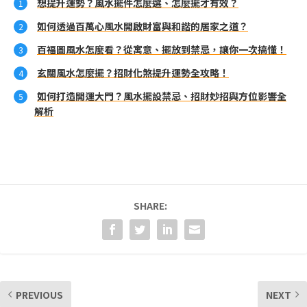
想提升運勢？風水擺件怎麼選、怎麼擺才有效？
如何透過百萬心風水開啟財富與和諧的居家之道？
百福圖風水怎麼看？從寓意、擺放到禁忌，讓你一次搞懂！
玄關風水怎麼擺？招財化煞提升運勢全攻略！
如何打造開運大門？風水擺設禁忌、招財妙招與方位影響全
解析
SHARE:
PREVIOUS
NEXT