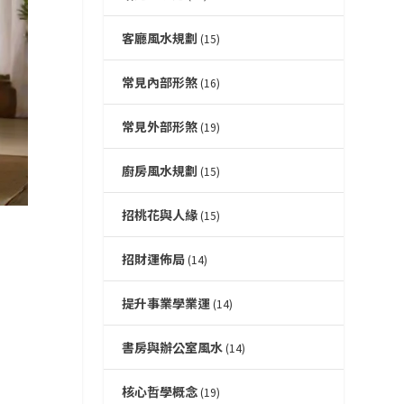
客廳風水規劃
(15)
常見內部形煞
(16)
常見外部形煞
(19)
廚房風水規劃
(15)
招桃花與人緣
(15)
招財運佈局
(14)
提升事業學業運
(14)
書房與辦公室風水
(14)
核心哲學概念
(19)