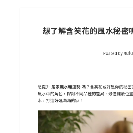
想了解含笑花的風水秘密
Posted by
風水
想提升
居家風水和運勢
嗎？含笑花或許是你的秘密
風水中的角色，探討不同品種的差異、最佳擺放位
水，打造好運滿滿的家！