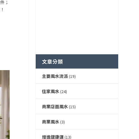
擺件；
吧！
文章分類
主要風水流派
(19)
住家風水
(24)
商業店面風水
(15)
商業風水
(3)
增進健康運
(13)