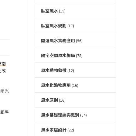
臥室風水
(15)
臥室風水規劃
(17)
開運風水實務應用
(56)
陽宅空間風水佈局
(78)
東南
風水動物象徵
色或
(12)
風水化煞物應用
(16)
為陽光
風水原則
(16)
位跟學
風水基礎理論與派別
(54)
風水家居設計
(22)