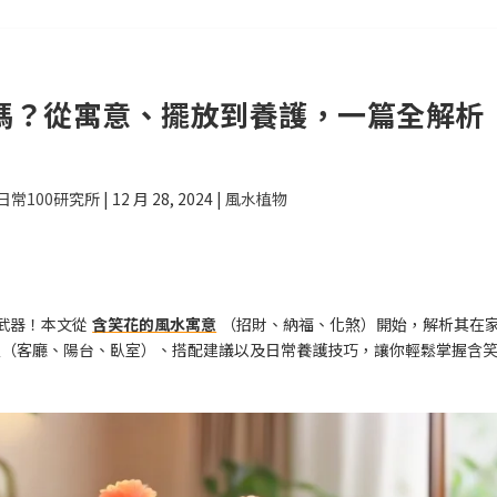
嗎？從寓意、擺放到養護，一篇全解析
日常100研究所
|
12 月 28, 2024
|
風水植物
武器！本文從
含笑花的風水寓意
（招財、納福、化煞）開始，解析其在
置（客廳、陽台、臥室）、搭配建議以及日常養護技巧，讓你輕鬆掌握含