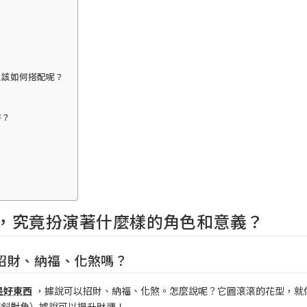
又該如何搭配呢？
持？
，究竟扮演著什麼樣的角色和意義？
招財、納福、化煞嗎？
是好東西
，據說可以招財、納福、化煞。怎麼說呢？它圓滾滾的花型，就
門斜對角）據說可以提升財運！