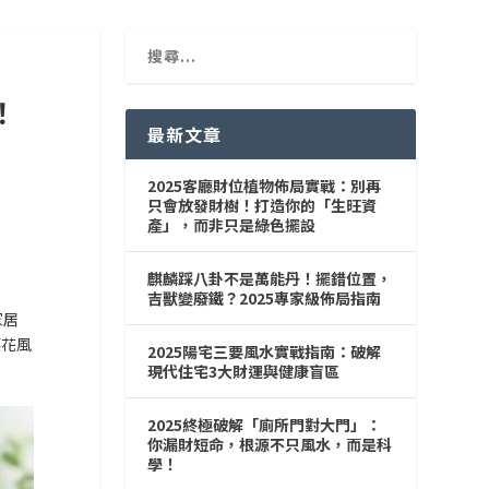
！
最新文章
2025客廳財位植物佈局實戰：別再
只會放發財樹！打造你的「生旺資
產」，而非只是綠色擺設
麒麟踩八卦不是萬能丹！擺錯位置，
吉獸變廢鐵？2025專家級佈局指南
家居
笑花風
2025陽宅三要風水實戰指南：破解
現代住宅3大財運與健康盲區
2025終極破解「廁所門對大門」：
你漏財短命，根源不只風水，而是科
學！