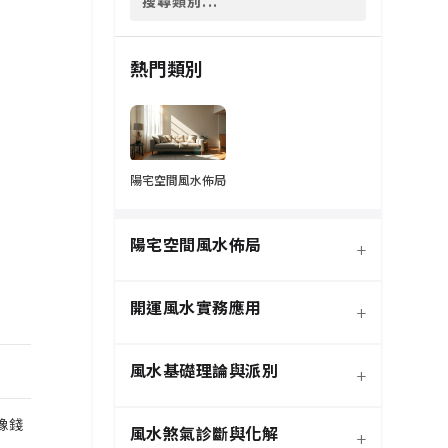
熱門類別
陽宅空間風水佈局
陽宅空間風水佈局
+
開運風水實務應用
+
風水基礎理論與派別
+
像錢
風水煞氣診斷與化解
+