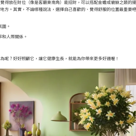
人覺得放在財位（像是客廳東南角）能招財，可以搭配金蟾或貔貅之類的
的地方。其實，不論哪種說法，選擇自己喜歡的、覺得舒服的位置最重要
氛圍。
率和人際關係。
不為呢？好好照顧它，讓它健康生長，就能為你帶來更多好運喔！