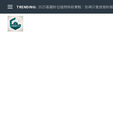
TRENDING:
2025客廳財位植物佈局實戰：別再只會放發財樹