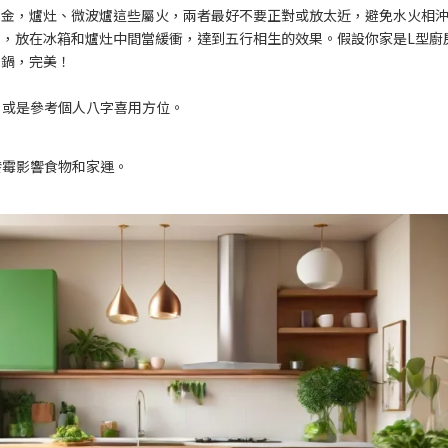
屬金，爐灶、微波爐這些屬火，兩者最好不要正對或放太近，避免水火相
，放在冰箱和爐灶中間當緩衝，達到五行相生的效果。假設你家是L型廚
電鍋，完美！
，或是參考個人八字喜用方位。
發霉影響食物和家運。