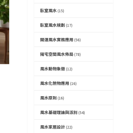
臥室風水
(15)
臥室風水規劃
(17)
開運風水實務應用
(56)
陽宅空間風水佈局
(78)
風水動物象徵
(12)
風水化煞物應用
(16)
風水原則
(16)
風水基礎理論與派別
(54)
風水家居設計
(22)