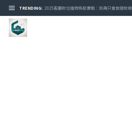
TRENDING:
2025客廳財位植物佈局實戰：別再只會放發財樹