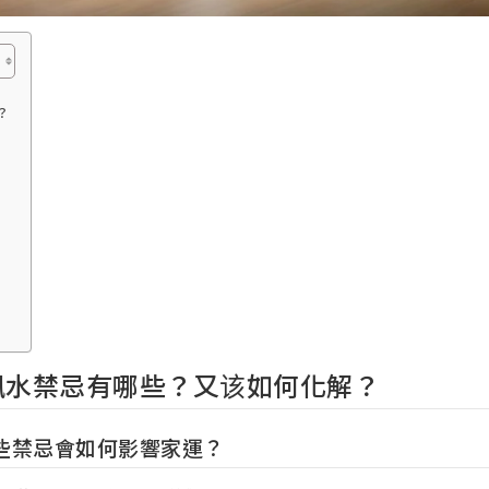
？
風水禁忌有哪些？又该如何化解？
些禁忌會如何影響家運？