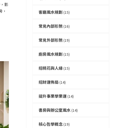
沖，影
房，
客廳風水規劃
(15)
常見內部形煞
(16)
常見外部形煞
(19)
廚房風水規劃
(15)
招桃花與人緣
(15)
招財運佈局
(14)
提升事業學業運
(14)
書房與辦公室風水
(14)
核心哲學概念
(19)