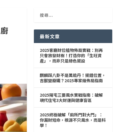
運廚
最新文章
2025客廳財位植物佈局實戰：別再
只會放發財樹！打造你的「生旺資
產」，而非只是綠色擺設
麒麟踩八卦不是萬能丹！擺錯位置，
吉獸變廢鐵？2025專家級佈局指南
2025陽宅三要風水實戰指南：破解
現代住宅3大財運與健康盲區
2025終極破解「廁所門對大門」：
你漏財短命，根源不只風水，而是科
學！