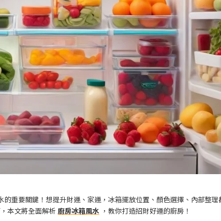
水的重要關鍵！想提升財運、家運，冰箱擺放位置、顏色選擇、內部整理
巧，本文將全面解析
廚房冰箱風水
，教你打造招財好運的廚房！