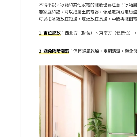
不得不說，冰箱和其他家電的擺放也要注意！冰箱
響家庭和諧。可以把屬土的電器，像是電鍋或電磁爐
可以把冰箱放在短邊，爐灶放在長邊，中間再擺個
1. 吉位擺放
：西北方（財位）、東南方（健康位）
2. 避免陰暗潮濕
：保持通風乾燥，定期清潔，避免