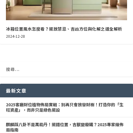
冰箱位置風水怎麼看？擺放禁忌、吉凶方位與化解之道全解析
2024-12-28
最新文章
2025客廳財位植物佈局實戰：別再只會放發財樹！打造你的「生
旺資產」，而非只是綠色擺設
麒麟踩八卦不是萬能丹！擺錯位置，吉獸變廢鐵？2025專家級佈
局指南