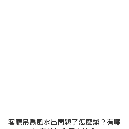
客廳吊扇風水出問題了怎麼辦？有哪