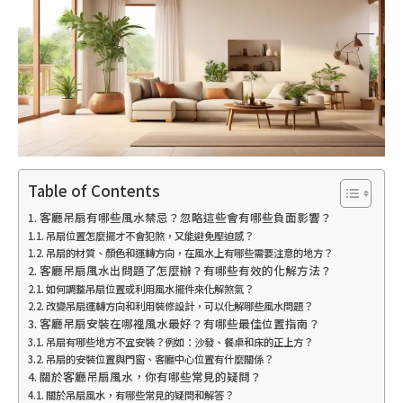
Table of Contents
客廳吊扇有哪些風水禁忌？忽略這些會有哪些負面影響？
吊扇位置怎麼擺才不會犯煞，又能避免壓迫感？
吊扇的材質、顏色和運轉方向，在風水上有哪些需要注意的地方？
客廳吊扇風水出問題了怎麼辦？有哪些有效的化解方法？
如何調整吊扇位置或利用風水擺件來化解煞氣？
改變吊扇運轉方向和利用裝修設計，可以化解哪些風水問題？
客廳吊扇安裝在哪裡風水最好？有哪些最佳位置指南？
吊扇有哪些地方不宜安裝？例如：沙發、餐桌和床的正上方？
吊扇的安裝位置與門窗、客廳中心位置有什麼關係？
關於客廳吊扇風水，你有哪些常見的疑問？
關於吊扇風水，有哪些常見的疑問和解答？