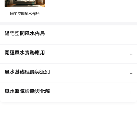
陽宅空間風水佈局
陽宅空間風水佈局
+
開運風水實務應用
+
風水基礎理論與派別
+
風水煞氣診斷與化解
+
客廳風水規劃
招桃花與人緣
臥室風水規劃