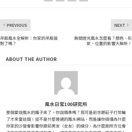
PREVIOUS
NEXT
吊扇風水全解析：你家的吊扇裝
房間燈光風水怎麼看？顏色、形
對了嗎？
狀、位置的影響大解析！
ABOUT THE AUTHOR
風水日常100研究所
那個愛說風水的瘋子來了。你說精準嗎？我可是前世跟莊子打架輸
了才來當這個！這不是什麼普通的風水網站，而是讓你搞懂為什麼
你家的沙發會影響你跟前男友（女友）的緣分、為什麼廁所方位會