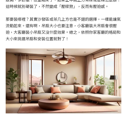
這時候就別硬裝了，不然變成「壓樑煞」，反而有壓迫感。
那要裝哪裡？其實沙發區或茶几上方也是不錯的選擇，一樣能讓氣
流動起來。還有啊，吊扇大小也要注意，小客廳裝大吊扇會很壓
迫，大客廳裝小吊扇又沒什麼效果。總之，依照你家客廳的格局和
大小來挑選吊扇和安裝位置就對了！