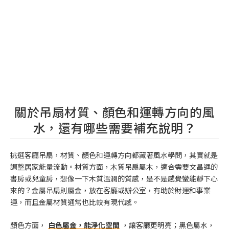
關於吊扇材質、顏色和運轉方向的風
水，還有哪些需要補充說明？
挑選客廳吊扇，材質、顏色和運轉方向都藏著風水學問，其實就是
調整居家能量流動。材質方面，木質吊扇屬木，適合需要文昌運的
書房或兒童房，想像一下木質溫潤的質感，是不是感覺蠻能靜下心
來的？金屬吊扇則屬金，放在客廳或辦公室，有助於財運和事業
運，而且金屬材質通常也比較有現代感。
顏色方面，
白色屬金，能淨化空間
，讓客廳更明亮；黑色屬水，