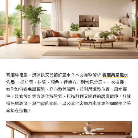
客廳裝吊扇，想涼快又兼顧好風水？本文完整解析
客廳吊扇風水
佈局
，從位置、材質、顏色、運轉方向到常見禁忌，一次搞懂！
教你如何避免壓頂煞、穿心煞等問題，並利用調整位置、風水擺
件、裝修設計等方法化解煞氣，打造舒適又開運的居家環境。想知
道吊扇高度、與門窗的關係，以及其他客廳風水禁忌的關聯嗎？答
案都在這裡！