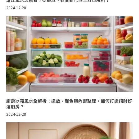
爐灶風水怎麼看？從擺放、材質到化煞全方位解析！
2024-12-28
廚房冰箱風水全解析：擺放、顏色與內部整理，如何打造招財好
運廚房？
2024-12-28