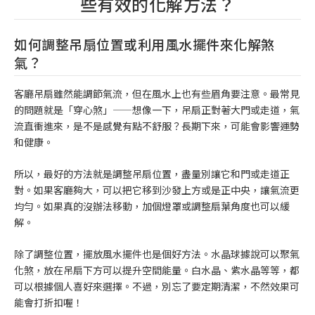
些有效的化解方法？
如何調整吊扇位置或利用風水擺件來化解煞
氣？
客廳吊扇雖然能調節氣流，但在風水上也有些眉角要注意。最常見
的問題就是「穿心煞」——想像一下，吊扇正對著大門或走道，氣
流直衝進來，是不是感覺有點不舒服？長期下來，可能會影響運勢
和健康。
所以，最好的方法就是調整吊扇位置，盡量別讓它和門或走道正
對。如果客廳夠大，可以把它移到沙發上方或是正中央，讓氣流更
均勻。如果真的沒辦法移動，加個燈罩或調整扇葉角度也可以緩
解。
除了調整位置，擺放風水擺件也是個好方法。水晶球據說可以聚氣
化煞，放在吊扇下方可以提升空間能量。白水晶、紫水晶等等，都
可以根據個人喜好來選擇。不過，別忘了要定期清潔，不然效果可
能會打折扣喔！