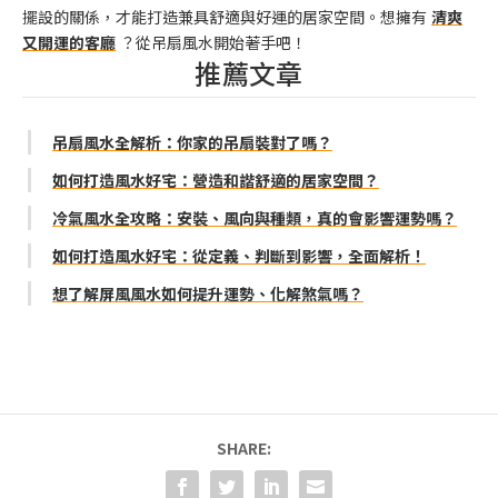
擺設的關係，才能打造兼具舒適與好運的居家空間。想擁有
清爽
又開運的客廳
？從吊扇風水開始著手吧！
推薦文章
吊扇風水全解析：你家的吊扇裝對了嗎？
如何打造風水好宅：營造和諧舒適的居家空間？
冷氣風水全攻略：安裝、風向與種類，真的會影響運勢嗎？
如何打造風水好宅：從定義、判斷到影響，全面解析！
想了解屏風風水如何提升運勢、化解煞氣嗎？
SHARE: