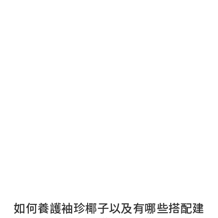
如何養護袖珍椰子以及有哪些搭配建