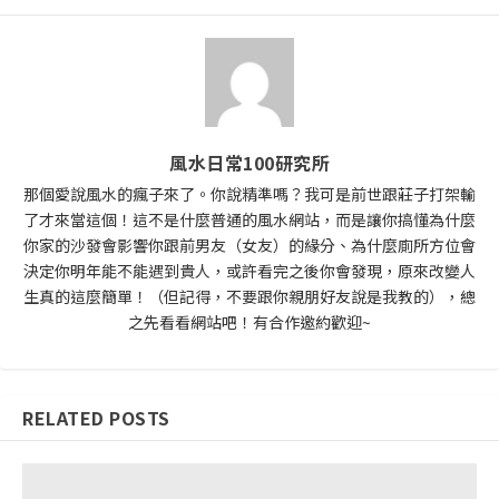
風水日常100研究所
那個愛說風水的瘋子來了。你說精準嗎？我可是前世跟莊子打架輸
了才來當這個！這不是什麼普通的風水網站，而是讓你搞懂為什麼
你家的沙發會影響你跟前男友（女友）的緣分、為什麼廁所方位會
決定你明年能不能遇到貴人，或許看完之後你會發現，原來改變人
生真的這麼簡單！（但記得，不要跟你親朋好友說是我教的），總
之先看看網站吧！有合作邀約歡迎~
RELATED POSTS