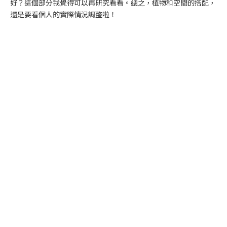
好？這個部分我覺得可以再研究看看。總之，植物和空間的搭配，
還是要看個人的實際情況調整啦！