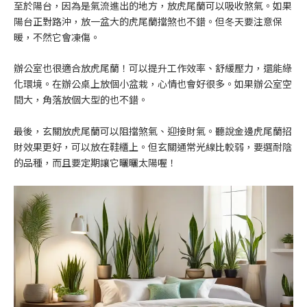
至於陽台，因為是氣流進出的地方，放虎尾蘭可以吸收煞氣。如果
陽台正對路沖，放一盆大的虎尾蘭擋煞也不錯。但冬天要注意保
暖，不然它會凍傷。
辦公室也很適合放虎尾蘭！可以提升工作效率、舒緩壓力，還能綠
化環境。在辦公桌上放個小盆栽，心情也會好很多。如果辦公室空
間大，角落放個大型的也不錯。
最後，玄關放虎尾蘭可以阻擋煞氣、迎接財氣。聽說金邊虎尾蘭招
財效果更好，可以放在鞋櫃上。但玄關通常光線比較弱，要選耐陰
的品種，而且要定期讓它曬曬太陽喔！