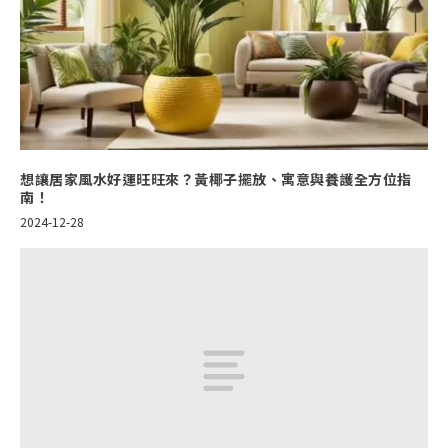
想讓居家風水好運旺旺來？黃椰子擺放、寓意與養護全方位指
南！
2024-12-28