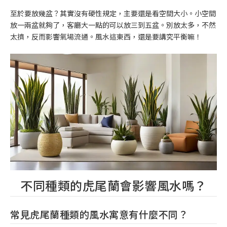
至於要放幾盆？其實沒有硬性規定，主要還是看空間大小。小空間
放一兩盆就夠了，客廳大一點的可以放三到五盆。別放太多，不然
太擠，反而影響氣場流通。風水這東西，還是要講究平衡嘛！
不同種類的虎尾蘭會影響風水嗎？
常見虎尾蘭種類的風水寓意有什麼不同？