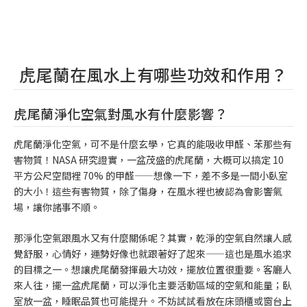
虎尾蘭在風水上有哪些功效和作用？
虎尾蘭淨化空氣對風水有什麼影響？
虎尾蘭淨化空氣，可不是什麼玄學，它真的能吸收甲醛、苯那些有
害物質！NASA 研究證實，一盆茂盛的虎尾蘭，大概可以搞定 10
平方公尺空間裡 70% 的甲醛——想像一下，差不多是一間小臥室
的大小！這些有害物質，除了傷身，在風水裡也被認為會影響氣
場，讓你諸事不順。
那淨化空氣跟風水又有什麼關係呢？其實，乾淨的空氣自然讓人感
覺舒服，心情好，運勢好像也就跟著好了起來——這也是風水追求
的目標之一。想讓虎尾蘭發揮最大功效，擺放位置很重要。客廳人
來人往，擺一盆虎尾蘭，可以淨化主要活動區域的空氣和能量；臥
室放一盆，睡眠品質也可能提升。不妨試試看放在床頭櫃或窗台上