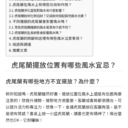
虎尾蘭在風水上有哪些功效和作用？
虎尾蘭淨化空氣對風水有什麼影響？
虎尾蘭如何化煞招財？又該如何搭配其他風水元素？
不同種類的虎尾蘭會影響風水嗎？
常見虎尾蘭種類的風水寓意有什麼不同？
虎尾蘭的生長狀態會影響風水嗎？
虎尾蘭的照顧和送禮有哪些風水注意事項？
結語與建議
推薦文章
虎尾蘭擺放位置有哪些風水宜忌？
虎尾蘭有哪些地方不宜擺放？為什麼？
欸你知道嗎，虎尾蘭雖然好養，擺放位置在風水上還是有些眉角要
注意的！想提升運勢，擺對地方很重要。客廳或書房都很適合，可
以提升活力和專注力，想像一下，金邊虎尾蘭放在客廳角落，是不
是很有質感？書桌上放一小盆虎尾蘭，讀書也更有精神了！陽台當
然也OK，它耐曬嘛！