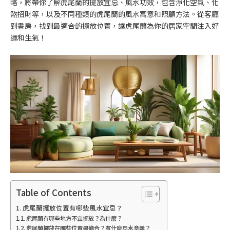
略，將帶你了解虎尾蘭的擺放宜忌、風水功效，包含淨化空氣、化
煞招財等，以及不同種類的虎尾蘭的風水寓意和照顧方法。從客廳
到書房，找到最適合的擺放位置，讓虎尾蘭為你的居家空間注入好
運和生氣！
Table of Contents
虎尾蘭擺放位置有哪些風水宜忌？
虎尾蘭有哪些地方不宜擺放？為什麼？
虎尾蘭擺放在哪些位置最適合？有什麼風水意義？