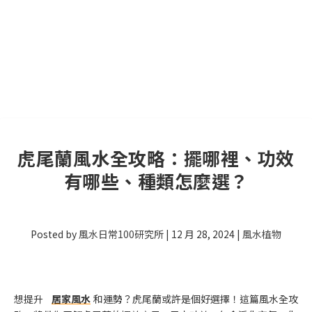
虎尾蘭風水全攻略：擺哪裡、功效
有哪些、種類怎麼選？
Posted by
風水日常100研究所
|
12 月 28, 2024
|
風水植物
想提升
居家風水
和運勢？虎尾蘭或許是個好選擇！這篇風水全攻