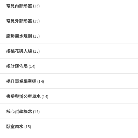
常見內部形煞
(16)
常見外部形煞
(19)
廚房風水規劃
(15)
招桃花與人緣
(15)
招財運佈局
(14)
提升事業學業運
(14)
書房與辦公室風水
(14)
核心哲學概念
(19)
臥室風水
(15)