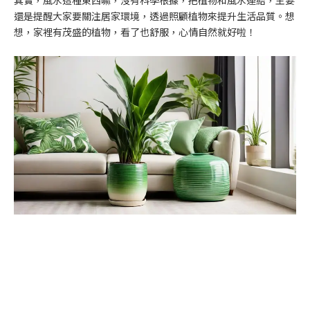
其實，風水這種東西嘛，沒有科學根據，把植物和風水連結，主要
還是提醒大家要關注居家環境，透過照顧植物來提升生活品質。想
想，家裡有茂盛的植物，看了也舒服，心情自然就好啦！