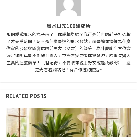
風水日常100研究所
那個愛說風水的瘋子來了。你說精準嗎？我可是前世跟莊子打架輸
了才來當這個！這不是什麼普通的風水網站，而是讓你搞懂為什麼
你家的沙發會影響你跟前男友（女友）的緣分、為什麼廁所方位會
決定你明年能不能遇到貴人，或許看完之後你會發現，原來改變人
生真的這麼簡單！（但記得，不要跟你親朋好友說是我教的），總
之先看看網站吧！有合作邀約歡迎~
RELATED POSTS