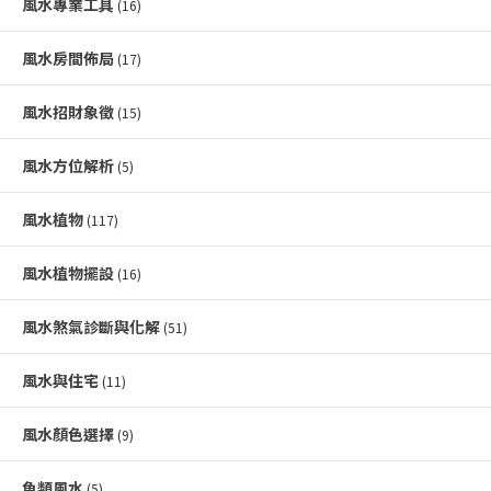
風水專業工具
(16)
風水房間佈局
(17)
風水招財象徵
(15)
風水方位解析
(5)
風水植物
(117)
風水植物擺設
(16)
風水煞氣診斷與化解
(51)
風水與住宅
(11)
風水顏色選擇
(9)
魚類風水
(5)