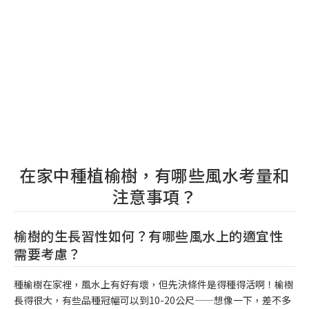
在家中種植榆樹，有哪些風水考量和
注意事項？
榆樹的生長習性如何？有哪些風水上的適宜性
需要考慮？
種榆樹在家裡，風水上有好有壞，但先決條件是得種得活啊！榆樹
長得很大，有些品種冠幅可以到10-20公尺——想像一下，差不多