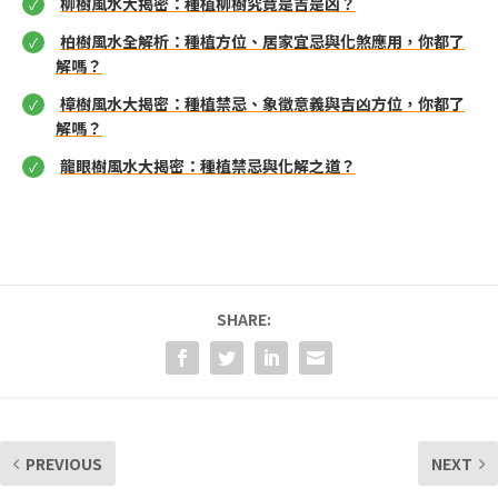
柳樹風水大揭密：種植柳樹究竟是吉是凶？
柏樹風水全解析：種植方位、居家宜忌與化煞應用，你都了
解嗎？
樟樹風水大揭密：種植禁忌、象徵意義與吉凶方位，你都了
解嗎？
龍眼樹風水大揭密：種植禁忌與化解之道？
SHARE:
PREVIOUS
NEXT