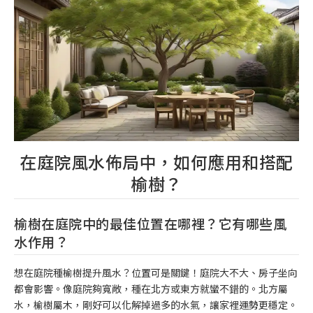
在庭院風水佈局中，如何應用和搭配
榆樹？
榆樹在庭院中的最佳位置在哪裡？它有哪些風
水作用？
想在庭院種榆樹提升風水？位置可是關鍵！庭院大不大、房子坐向
都會影響。像庭院夠寬敞，種在北方或東方就蠻不錯的。北方屬
水，榆樹屬木，剛好可以化解掉過多的水氣，讓家裡運勢更穩定。