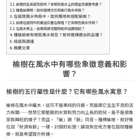
榆樹的生長習性如何？有哪些風水上的適宜性需要考慮？
種植榆樹時，如何選擇方位和進行風水佈局？
在庭院風水佈局中，如何應用和搭配榆樹？
榆樹在庭院中的最佳位置在哪裡？它有哪些風水作用？
在風水學上，榆樹與其他植物如何協調搭配？
種植榆樹有哪些風水禁忌？如何選擇適合的品種？
結語與建議
推薦文章
榆樹在風水中有哪些象徵意義和影
響？
榆樹的五行屬性是什麼？它有哪些風水寓意？
榆樹在風水中屬木，這可不是單純的分類，而是跟它生生不息的活
力有關——想想它那堅韌的木質和努力向上長的勁兒，是不是很像
家族興旺的樣子？而且，「榆」跟「餘」同音，種棵榆樹，就好像
在說「財源有餘」一樣，討個好彩頭！據說有些地方會在庭院種榆
樹，就是希望提升財運。