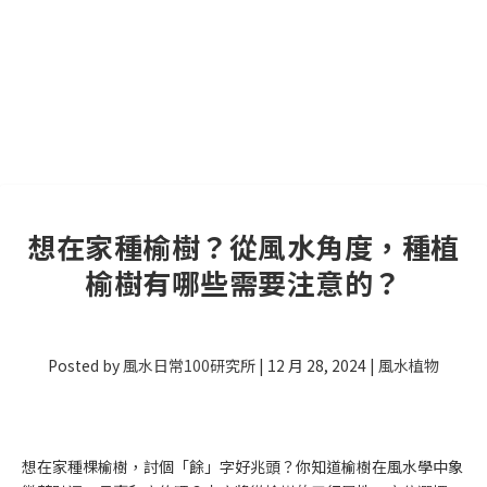
想在家種榆樹？從風水角度，種植
榆樹有哪些需要注意的？
Posted by
風水日常100研究所
|
12 月 28, 2024
|
風水植物
想在家種棵榆樹，討個「餘」字好兆頭？你知道榆樹在風水學中象