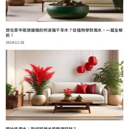
想在家中擺放優雅的阿波羅千年木？從植物學到風水，一篇全解
析！
2024-12-28
龍吐珠風水：如何擺放才能開運招財？