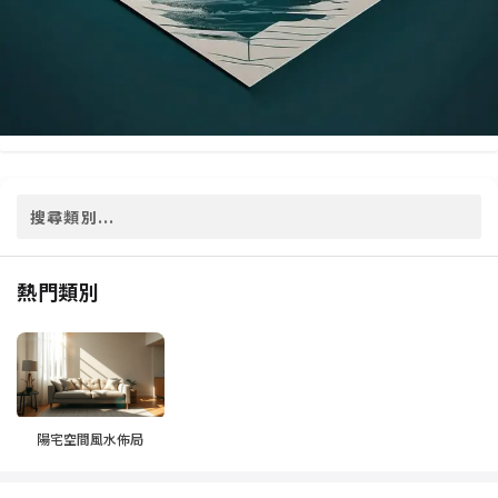
熱門類別
陽宅空間風水佈局