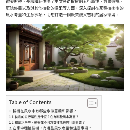
徵著財運、長壽和庇佑嗎？本文將從榆樹的五行屬性、方位選擇、
庭院佈局以及與其他植物的搭配等方面，深入探討在家種植榆樹的
風水考量和注意事項，助您打造一個既美觀又吉利的居家環境。
Table of Contents
榆樹在風水中有哪些象徵意義和影響？
榆樹的五行屬性是什麼？它有哪些風水寓意？
在風水學中，榆樹在不同方位種植會有什麼影響？
在家中種植榆樹，有哪些風水考量和注意事項？