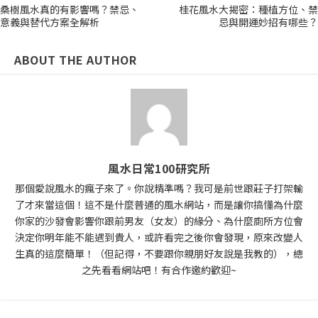
桑樹風水真的有影響嗎？禁忌、
桂花風水大揭密：種植方位、禁
意義與替代方案全解析
忌與開運妙招有哪些？
ABOUT THE AUTHOR
風水日常100研究所
那個愛說風水的瘋子來了。你說精準嗎？我可是前世跟莊子打架輸
了才來當這個！這不是什麼普通的風水網站，而是讓你搞懂為什麼
你家的沙發會影響你跟前男友（女友）的緣分、為什麼廁所方位會
決定你明年能不能遇到貴人，或許看完之後你會發現，原來改變人
生真的這麼簡單！（但記得，不要跟你親朋好友說是我教的），總
之先看看網站吧！有合作邀約歡迎~