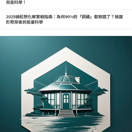
而是科學！
2025蜈蚣煞化解實戰指南：為何90%的「銅雞」都放錯了？揭露
形煞背後的能量科學