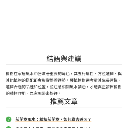
結語與建議
榆樹在家居風水中扮演著重要的角色，其五行屬性、方位選擇、與
其他植物的搭配都會影響整體運勢。種植榆樹需考量其生長習性，
選擇合適的品種和位置，並注意相關風水禁忌，才能真正發揮榆樹
的積極作用，為家庭帶來好運。
推薦文章
茄苳樹風水：種植茄苳樹，如何趨吉避凶？