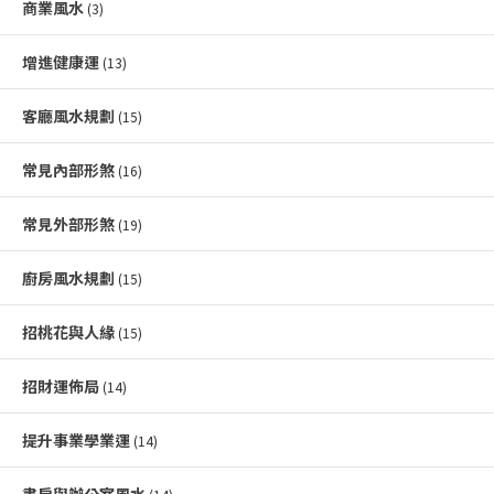
商業風水
(3)
增進健康運
(13)
客廳風水規劃
(15)
常見內部形煞
(16)
常見外部形煞
(19)
廚房風水規劃
(15)
招桃花與人緣
(15)
招財運佈局
(14)
提升事業學業運
(14)
書房與辦公室風水