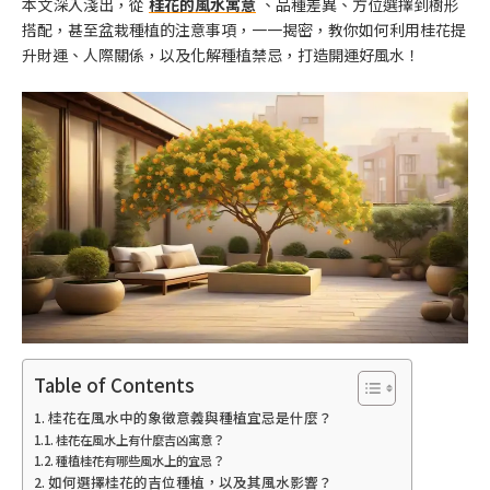
本文深入淺出，從
桂花的風水寓意
、品種差異、方位選擇到樹形
搭配，甚至盆栽種植的注意事項，一一揭密，教你如何利用桂花提
升財運、人際關係，以及化解種植禁忌，打造開運好風水！
Table of Contents
桂花在風水中的象徵意義與種植宜忌是什麼？
桂花在風水上有什麼吉凶寓意？
種植桂花有哪些風水上的宜忌？
如何選擇桂花的吉位種植，以及其風水影響？