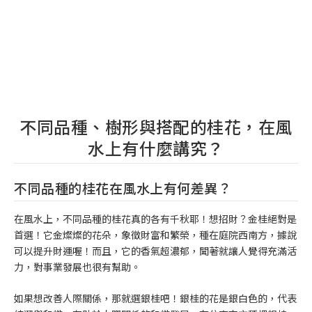
不同品種、樹形與搭配的桂花，在風
水上有什麼講究？
不同品種的桂花在風水上有何差異？
在風水上，不同品種的桂花真的各有千秋耶！想招財？金桂絕對是
首選！它金燦燦的花朵，象徵財富和繁榮，種在庭院西南方，據說
可以提升財運喔！而且，它的香氣超濃郁，聞著就讓人覺得充滿活
力，對事業發展也很有幫助。
如果想改善人際關係，那就選銀桂吧！銀桂的花是銀白色的，代表