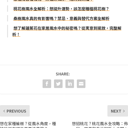
桃花樹風水全解析：想提升運勢，該怎麼種植桃花樹？
桑樹風水真的有影響嗎？禁忌、意義與替代方案全解析
想了解蓮蕉花在家居風水中的秘密嗎？從寓意到擺放，完整解
析！
SHARE:
PREVIOUS
NEXT
想在家種榆樹？從風水角度，種
想招桃花？桃花風水全攻略：佈