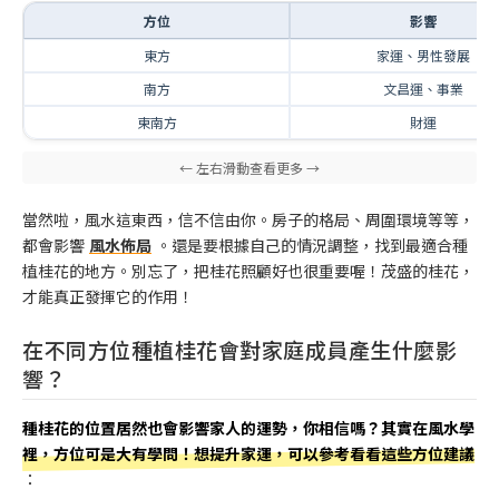
方位
影響
東方
家運、男性發展
南方
文昌運、事業
東南方
財運
當然啦，風水這東西，信不信由你。房子的格局、周圍環境等等，
都會影響
風水佈局
。還是要根據自己的情況調整，找到最適合種
植桂花的地方。別忘了，把桂花照顧好也很重要喔！茂盛的桂花，
才能真正發揮它的作用！
在不同方位種植桂花會對家庭成員產生什麼影
響？
種桂花的位置居然也會影響家人的運勢，你相信嗎？其實在風水學
裡，方位可是大有學問！想提升家運，可以參考看看這些方位建議
：