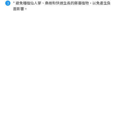
* 避免種植仙人掌、桑樹和快速生長的藤蔓植物，以免產生負
面影響。