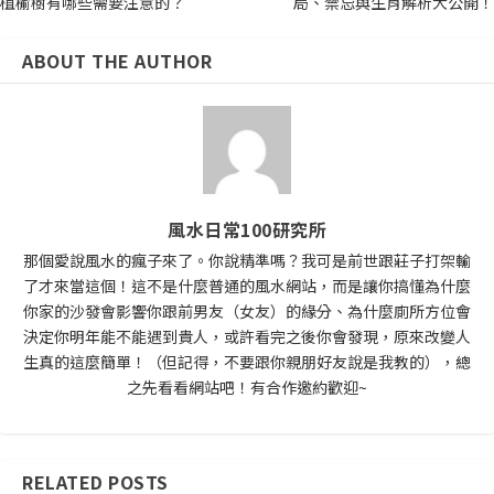
植榆樹有哪些需要注意的？
局、禁忌與生肖解析大公開！
ABOUT THE AUTHOR
風水日常100研究所
那個愛說風水的瘋子來了。你說精準嗎？我可是前世跟莊子打架輸
了才來當這個！這不是什麼普通的風水網站，而是讓你搞懂為什麼
你家的沙發會影響你跟前男友（女友）的緣分、為什麼廁所方位會
決定你明年能不能遇到貴人，或許看完之後你會發現，原來改變人
生真的這麼簡單！（但記得，不要跟你親朋好友說是我教的），總
之先看看網站吧！有合作邀約歡迎~
RELATED POSTS