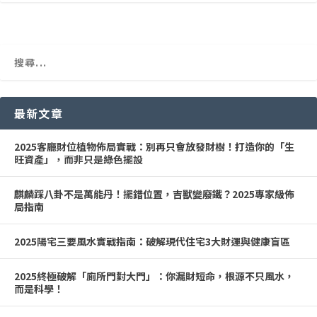
最新文章
2025客廳財位植物佈局實戰：別再只會放發財樹！打造你的「生
旺資產」，而非只是綠色擺設
麒麟踩八卦不是萬能丹！擺錯位置，吉獸變廢鐵？2025專家級佈
局指南
2025陽宅三要風水實戰指南：破解現代住宅3大財運與健康盲區
2025終極破解「廁所門對大門」：你漏財短命，根源不只風水，
而是科學！