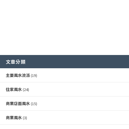
常見內部形煞
文章分類
主要風水流派
(19)
住家風水
(24)
商業店面風水
(15)
商業風水
(3)