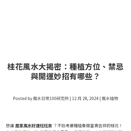
桂花風水大揭密：種植方位、禁忌
與開運妙招有哪些？
Posted by
風水日常100研究所
|
12 月 28, 2024
|
風水植物
想讓
居家風水好運旺旺來
？不妨考慮種植象徵富貴吉祥的桂花！