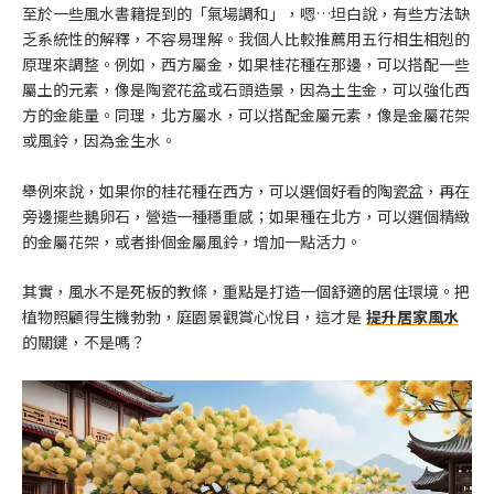
至於一些風水書籍提到的「氣場調和」，嗯…坦白說，有些方法缺
乏系統性的解釋，不容易理解。我個人比較推薦用五行相生相剋的
原理來調整。例如，西方屬金，如果桂花種在那邊，可以搭配一些
屬土的元素，像是陶瓷花盆或石頭造景，因為土生金，可以強化西
方的金能量。同理，北方屬水，可以搭配金屬元素，像是金屬花架
或風鈴，因為金生水。
舉例來說，如果你的桂花種在西方，可以選個好看的陶瓷盆，再在
旁邊擺些鵝卵石，營造一種穩重感；如果種在北方，可以選個精緻
的金屬花架，或者掛個金屬風鈴，增加一點活力。
其實，風水不是死板的教條，重點是打造一個舒適的居住環境。把
植物照顧得生機勃勃，庭園景觀賞心悅目，這才是
提升居家風水
的關鍵，不是嗎？